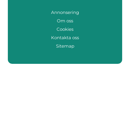
Annonsering
Om oss
Cookies
Kontakta oss
Sitemap