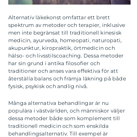
Alternativ läkekonst omfattar ett brett
spektrum av metoder och terapier, inklusive
men inte begränsat till traditionell kinesisk
medicin, ayurveda, homeopati, naturopati,
akupunktur, kiropraktik, örtmedicin och
hälso- och livsstilscoaching. Dessa metoder
har sin grund i antika filosofier och
traditioner och anses vara effektiva för att
återställa balans och främja läkning på både
fysisk, psykisk och andlig nivå.
Många alternativa behandlingar är nu
populära i västvärlden, och människor väljer
dessa metoder både som komplement till
traditionell medicin och som enskilda
behandlingsalternativ. Till exempel är