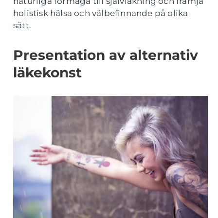
naturliga förmåga till självläkning och främja
holistisk hälsa och välbefinnande på olika
sätt.
Presentation av alternativ
läkekonst