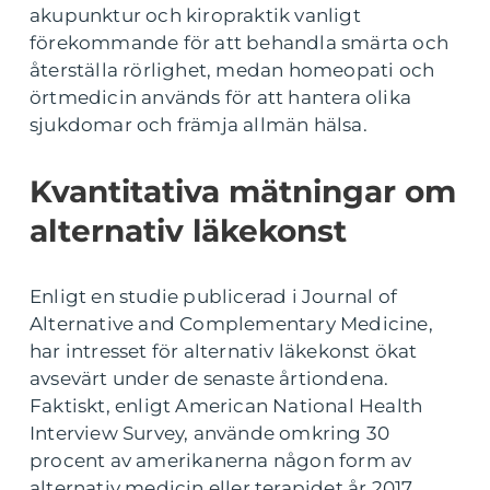
akupunktur och kiropraktik vanligt
förekommande för att behandla smärta och
återställa rörlighet, medan homeopati och
örtmedicin används för att hantera olika
sjukdomar och främja allmän hälsa.
Kvantitativa mätningar om
alternativ läkekonst
Enligt en studie publicerad i Journal of
Alternative and Complementary Medicine,
har intresset för alternativ läkekonst ökat
avsevärt under de senaste årtiondena.
Faktiskt, enligt American National Health
Interview Survey, använde omkring 30
procent av amerikanerna någon form av
alternativ medicin eller terapidet år 2017.