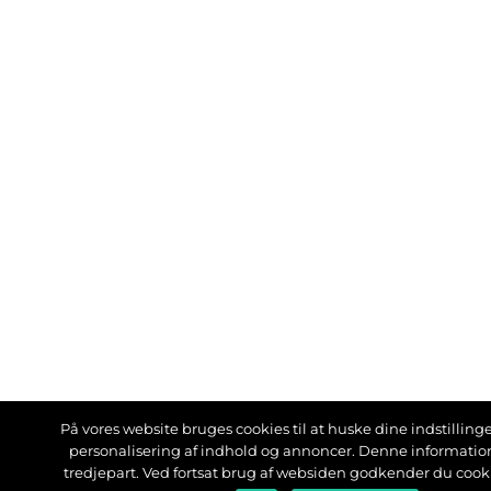
På vores website bruges cookies til at huske dine indstillinger
personalisering af indhold og annoncer. Denne informati
tredjepart. Ved fortsat brug af websiden godkender du cook