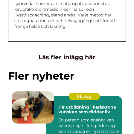
ayurveda, homeopati, naturopati, akupunktur,
kiropraktik, örtmedicin och hälso- och
livsstilscoaching, bland andra. Varje metod har
sina egna principer och tillvägagångssätt för att
främja hälsa och läkning.
Läs fler inlägg här
Fler nyheter
01. aug
Hlr utbildning i karlskrona
kunskap som räddar liv
En person som snabbt kan
påbörja hjärt-lungräddning
och använda en hjärtstartare