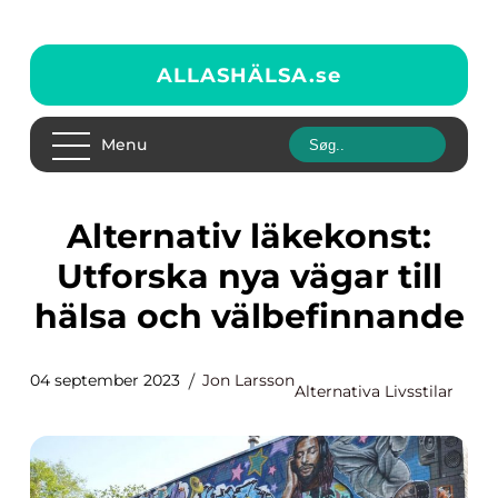
ALLASHÄLSA.
se
Menu
Alternativ läkekonst:
Utforska nya vägar till
hälsa och välbefinnande
04 september 2023
Jon Larsson
Alternativa Livsstilar