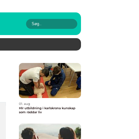
01. aug
Hlr utbildning i karlskrona kunskap
som räddar liv