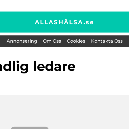
ALLASHÄLSA.
se
Annonsering
Om Oss
Cookies
Kontakta Oss
andlig ledare