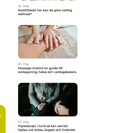
01. maj
Kosttillskott när kan de göra verklig
skillnad?
01. maj
Massage malmö en guide till
avslappning, hälsa och vardagsbalans
m
01. maj
Psykoterapi i lund så kan samtal
hjälpa vid stress, ångest och livskriser