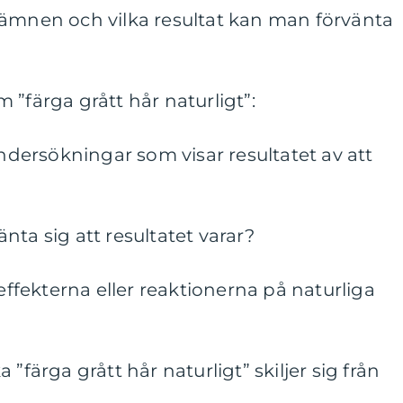
gämnen och vilka resultat kan man förvänta
 ”färga grått hår naturligt”:
undersökningar som visar resultatet av att
nta sig att resultatet varar?
ieffekterna eller reaktionerna på naturliga
”färga grått hår naturligt” skiljer sig från