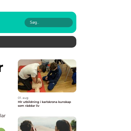
01. aug
Hlr utbildning i karlskrona kunskap
som räddar liv
lar