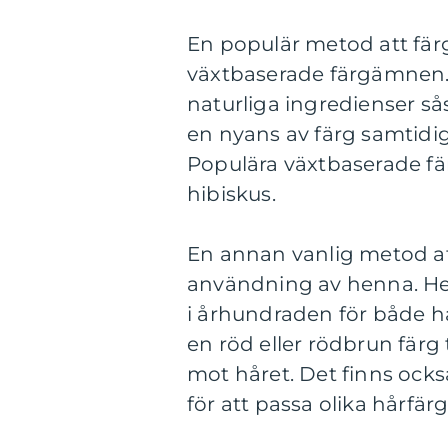
En populär metod att fär
växtbaserade färgämnen. 
naturliga ingredienser så
en nyans av färg samtidi
Populära växtbaserade fä
hibiskus.
En annan vanlig metod at
användning av henna. He
i århundraden för både 
en röd eller rödbrun färg 
mot håret. Det finns ocks
för att passa olika hårfär