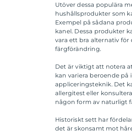
Utöver dessa populära me
hushållsprodukter som kan
Exempel på sådana produkt
kanel. Dessa produkter ka
vara ett bra alternativ för
färgförändring.
Det är viktigt att notera a
kan variera beroende på i
appliceringsteknik. Det k
allergitest eller konsulter
någon form av naturligt 
Historiskt sett har fördela
det är skonsamt mot håret