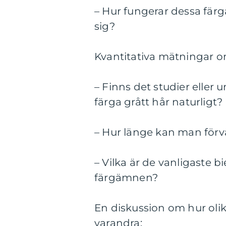
– Hur fungerar dessa fär
sig?
Kvantitativa mätningar om
– Finns det studier eller 
färga grått hår naturligt?
– Hur länge kan man förvä
– Vilka är de vanligaste b
färgämnen?
En diskussion om hur olika 
varandra: