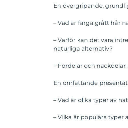
En övergripande, grundlig 
– Vad är färga grått hår n
– Varför kan det vara intr
naturliga alternativ?
– Fördelar och nackdelar m
En omfattande presentatio
– Vad är olika typer av n
– Vilka är populära typer