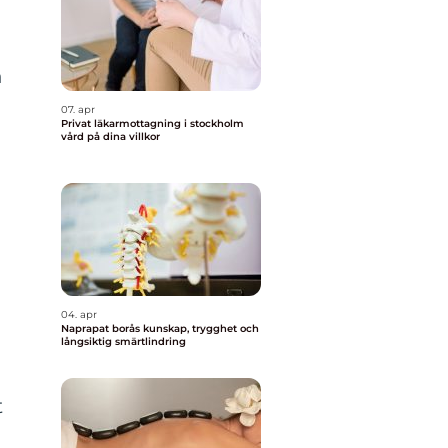
h
07. apr
Privat läkarmottagning i stockholm
vård på dina villkor
04. apr
Naprapat borås kunskap, trygghet och
långsiktig smärtlindring
t