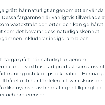
ga grått hår naturligt är genom att använda
Dessa färgämnen är vanligtvis tillverkade a
som växtextrakt och örter, och kan ge håret
gt som det bevarar dess naturliga skönhet.
rgämnen inkluderar indigo, amla och
t färga grått hår naturligt är genom
nna är en växtbaserad produkt som använt
hårfärgning och kroppsdekoration. Henna ge
till håret och har fördelen att vara skonsam
å olika nyanser av hennafärger tillgängliga
ger och preferenser.