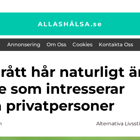
ALLASHÄLSA.
se
Annonsering
Om Oss
Cookies
Kontakta Oss
e som intresserar
privatpersoner
n
Alternativa Livssti