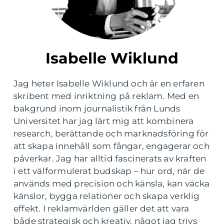
Isabelle Wiklund
Jag heter Isabelle Wiklund och är en erfaren
skribent med inriktning på reklam. Med en
bakgrund inom journalistik från Lunds
Universitet har jag lärt mig att kombinera
research, berättande och marknadsföring för
att skapa innehåll som fångar, engagerar och
påverkar. Jag har alltid fascinerats av kraften
i ett välformulerat budskap – hur ord, när de
används med precision och känsla, kan väcka
känslor, bygga relationer och skapa verklig
effekt. I reklamvärlden gäller det att vara
både strategisk och kreativ, något jag trivs