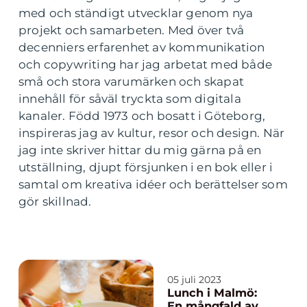
med och ständigt utvecklar genom nya
projekt och samarbeten. Med över två
decenniers erfarenhet av kommunikation
och copywriting har jag arbetat med både
små och stora varumärken och skapat
innehåll för såväl tryckta som digitala
kanaler. Född 1973 och bosatt i Göteborg,
inspireras jag av kultur, resor och design. När
jag inte skriver hittar du mig gärna på en
utställning, djupt försjunken i en bok eller i
samtal om kreativa idéer och berättelser som
gör skillnad.
05 juli 2023
Lunch i Malmö:
En mångfald av