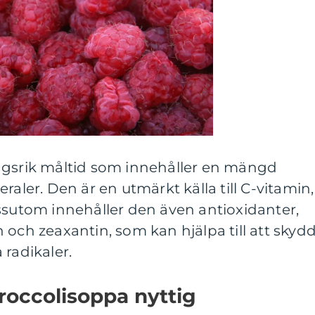
ngsrik måltid som innehåller en mängd
raler. Den är en utmärkt källa till C-vitamin,
ssutom innehåller den även antioxidanter,
 och zeaxantin, som kan hjälpa till att skyd
 radikaler.
roccolisoppa nyttig