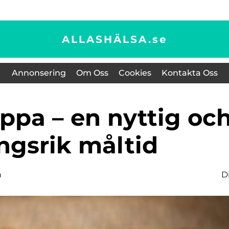
ALLASHÄLSA.
se
Annonsering
Om Oss
Cookies
Kontakta Oss
ngsrik måltid
n
D