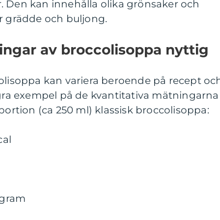
. Den kan innehålla olika grönsaker och
r grädde och buljong.
ingar av broccolisoppa nyttig
colisoppa kan variera beroende på recept oc
ågra exempel på de kvantitativa mätningarna
portion (ca 250 ml) klassisk broccolisoppa:
cal
0 gram