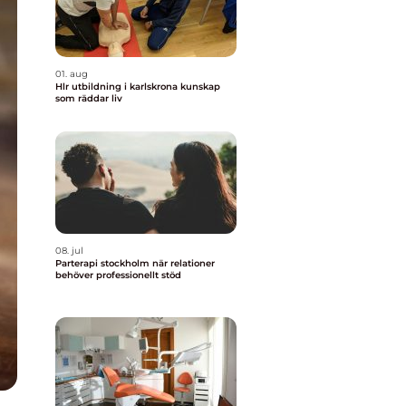
01. aug
Hlr utbildning i karlskrona kunskap
som räddar liv
08. jul
Parterapi stockholm när relationer
behöver professionellt stöd