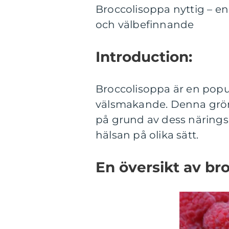
Broccolisoppa nyttig – en
och välbefinnande
Introduction:
Broccolisoppa är en popu
välsmakande. Denna gröns
på grund av dess närings
hälsan på olika sätt.
En översikt av br