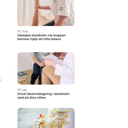
01. maj
Osteopat stockholm när kroppen
behöver hjälp att hitta balans
t
07. apr
Privat läkarmottagning i stockholm
vård på dina villkor