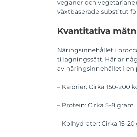
veganer och vegetarianer
växtbaserade substitut fö
Kvantitativa mätn
Näringsinnehållet i broc
tillagningssätt. Här är n
av näringsinnehållet i en 
– Kalorier: Cirka 150-200 k
– Protein: Cirka 5-8 gram
– Kolhydrater: Cirka 15-2