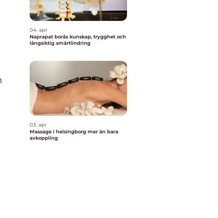
04. apr
Naprapat borås kunskap, trygghet och
långsiktig smärtlindring
h
03. apr
Massage i helsingborg mer än bara
avkoppling