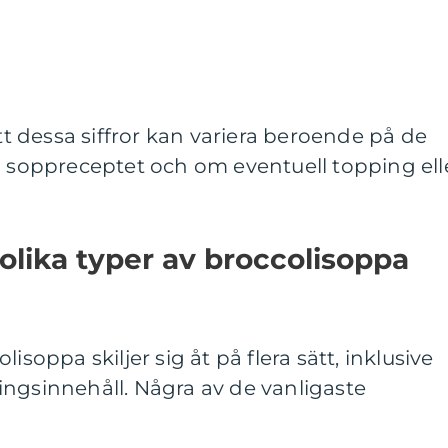
att dessa siffror kan variera beroende på de
i soppreceptet och om eventuell topping ell
 olika typer av broccolisoppa
isoppa skiljer sig åt på flera sätt, inklusive
ingsinnehåll. Några av de vanligaste