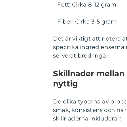
– Fett: Cirka 8-12 gram
– Fiber: Cirka 3-5 gram
Det är viktigt att notera 
specifika ingredienserna 
serverat bröd ingår.
Skillnader mellan
nyttig
De olika typerna av broccol
smak, konsistens och när
skillnaderna inkluderar: