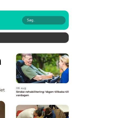
08. aug
iet
Stroke-rehabilitering: Vägen tillbaka till
vardagen