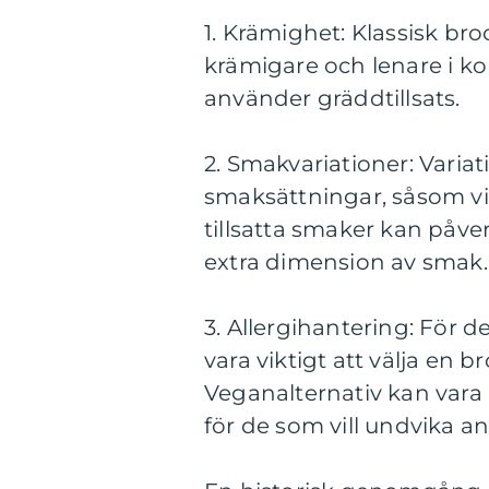
1. Krämighet: Klassisk bro
krämigare och lenare i k
använder gräddtillsats.
2. Smakvariationer: Varia
smaksättningar, såsom vit
tillsatta smaker kan påv
extra dimension av smak.
3. Allergihantering: För d
vara viktigt att välja en 
Veganalternativ kan vara
för de som vill undvika a