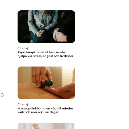
01. maj
Psykoterapi i lund så kan samtal
hjälpa vid stress, ångest och livskriser
da
01. maj
Massage linköping en väg till mindre
värk och mer ork i vardagen