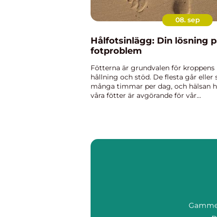
08. sep
Hålfotsinlägg: Din lösning 
fotproblem
Fötterna är grundvalen för kroppens
hållning och stöd. De flesta går eller 
många timmar per dag, och hälsan 
våra fötter är avgörande för vår
övergripande v...