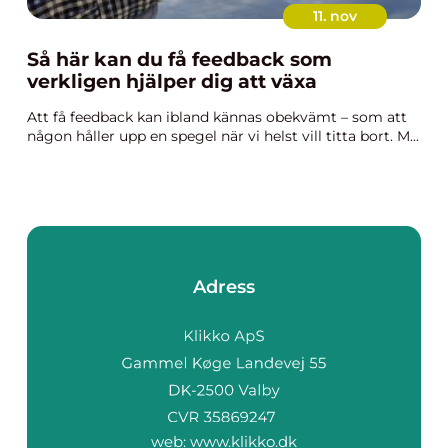
11. nov
Så här kan du få feedback som
verkligen hjälper dig att växa
Att få feedback kan ibland kännas obekvämt – som att
någon håller upp en spegel när vi helst vill titta bort. M...
Adress
web:
www.klikko.dk