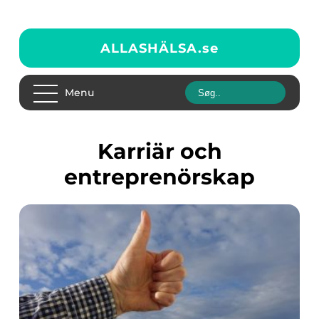
ALLASHÄLSA.
se
Menu
Karriär och
entreprenörskap