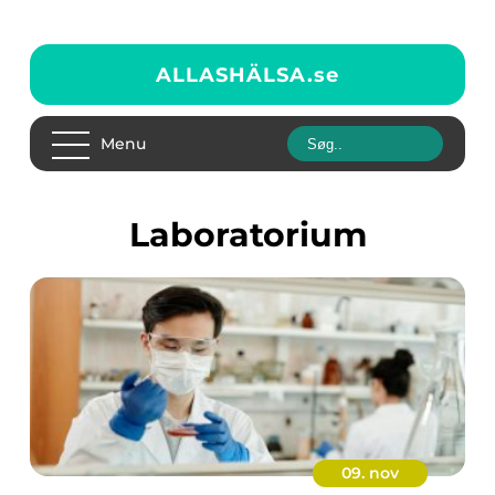
ALLASHÄLSA.
se
Menu
Laboratorium
09. nov