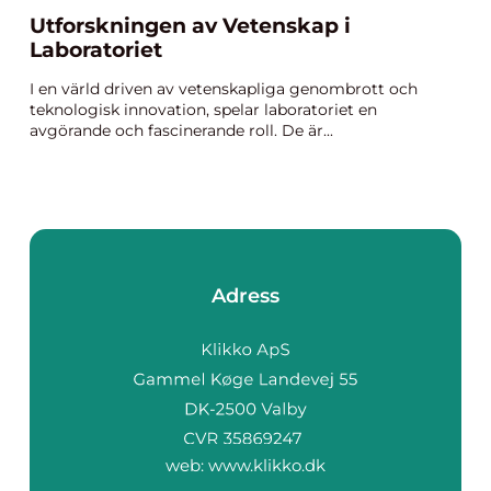
Utforskningen av Vetenskap i
Laboratoriet
I en värld driven av vetenskapliga genombrott och
teknologisk innovation, spelar laboratoriet en
avgörande och fascinerande roll. De är...
Adress
web:
www.klikko.dk