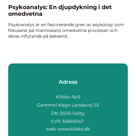
Psykoanalys: En djupdykning i det
omedvetna
Psykoanalys är en fascinerande gren av psykologi som
fokuserar på människans omedvetna processer och
deras inflytande på beteend...
Adress
web:
www.klikko.dk