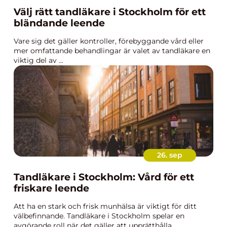
Välj rätt tandläkare i Stockholm för ett
bländande leende
Vare sig det gäller kontroller, förebyggande vård eller
mer omfattande behandlingar är valet av tandläkare en
viktig del av ...
26. sep
Tandläkare i Stockholm: Vård för ett
friskare leende
Att ha en stark och frisk munhälsa är viktigt för ditt
välbefinnande. Tandläkare i Stockholm spelar en
avgörande roll när det gäller att upprätthålla ...