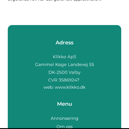
Adress
web:
www.klikko.dk
Menu
Annonsering
Om oss