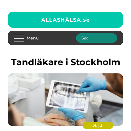
ALLASHÄLSA.
se
Menu
tandläkare i Stockholm
31. jul