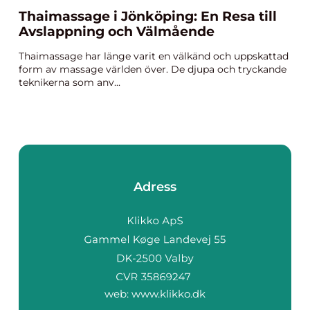
Thaimassage i Jönköping: En Resa till
Avslappning och Välmående
Thaimassage har länge varit en välkänd och uppskattad
form av massage världen över. De djupa och tryckande
teknikerna som anv...
Adress
web:
www.klikko.dk