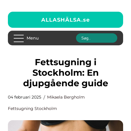
ALLASHÄLSA.
se
Menu
Fettsugning i
Stockholm: En
djupgående guide
04 februari 2025
Mikaela Bergholm
Fettsugning Stockholm