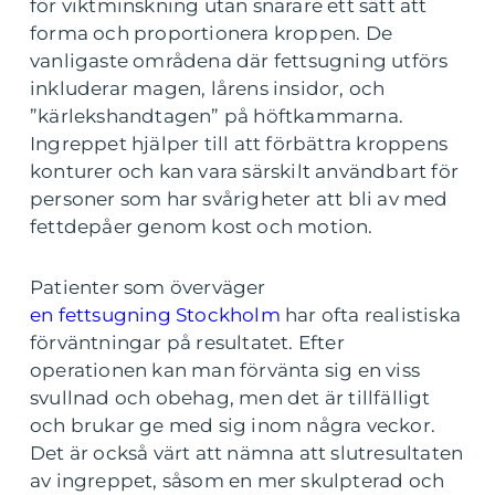
för viktminskning utan snarare ett sätt att
forma och proportionera kroppen. De
vanligaste områdena där fettsugning utförs
inkluderar magen, lårens insidor, och
”kärlekshandtagen” på höftkammarna.
Ingreppet hjälper till att förbättra kroppens
konturer och kan vara särskilt användbart för
personer som har svårigheter att bli av med
fettdepåer genom kost och motion.
Patienter som överväger
en fettsugning Stockholm
har ofta realistiska
förväntningar på resultatet. Efter
operationen kan man förvänta sig en viss
svullnad och obehag, men det är tillfälligt
och brukar ge med sig inom några veckor.
Det är också värt att nämna att slutresultaten
av ingreppet, såsom en mer skulpterad och