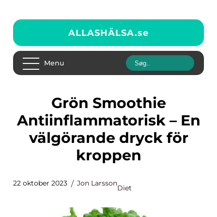
ALLASHÄLSA.
se
Menu
Grön Smoothie
Antiinflammatorisk – En
välgörande dryck för
kroppen
22 oktober 2023
Jon Larsson
Diet