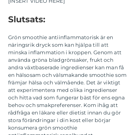
[INSERT VIDEO HERE]
Slutsats:
Grön smoothie antiinflammatorisk är en
näringsrik dryck som kan hjälpa till att
minska inflammation i kroppen. Genom att
använda gröna bladgrönsaker, frukt och
andra växtbaserade ingredienser kan man få
en hälsosam och välsmakande smoothie som
främjar hälsa och välmående. Det är viktigt
att experimentera med olika ingredienser
och hitta vad som fungerar bäst för ens egna
behov och smakpreferenser. Kom ihåg att
rådfråga en läkare eller dietist innan du gör
stora förändringar i din kost eller börjar
konsumera grön smoothie