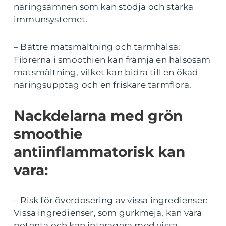
näringsämnen som kan stödja och stärka
immunsystemet.
– Bättre matsmältning och tarmhälsa:
Fibrerna i smoothien kan främja en hälsosam
matsmältning, vilket kan bidra till en ökad
näringsupptag och en friskare tarmflora.
Nackdelarna med grön
smoothie
antiinflammatorisk kan
vara:
– Risk för överdosering av vissa ingredienser:
Vissa ingredienser, som gurkmeja, kan vara
potenta och kan interagera med vissa