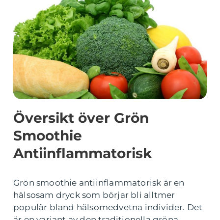
Översikt över Grön
Smoothie
Antiinflammatorisk
Grön smoothie antiinflammatorisk är en
hälsosam dryck som börjar bli alltmer
populär bland hälsomedvetna individer. Det
är en variant av den traditionella gröna