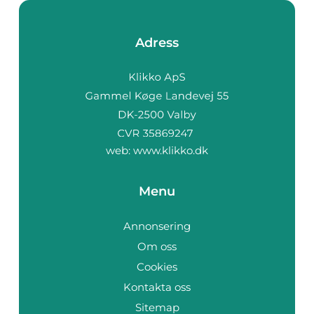
Adress
web:
www.klikko.dk
Menu
Annonsering
Om oss
Cookies
Kontakta oss
Sitemap