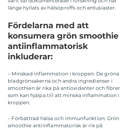
varit väl dokumenterade i forskning och har
länge hyllats av hälsoproffs och entusiaster.
Fördelarna med att
konsumera grön smoothie
antiinflammatorisk
inkluderar:
– Minskad inflammation i kroppen: De gröna
bladgrönsakerna och andra ingredienser i
smoothien är rika på antioxidanter och fibrer
som kan hjälpa till att minska inflammation i
kroppen.
– Förbättrad hälsa och immunfunktion: Grön
smoothie antiinflammatorisk är rik på