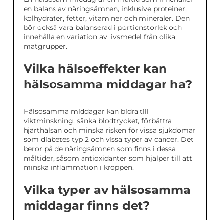
en balans av näringsämnen, inklusive proteiner,
kolhydrater, fetter, vitaminer och mineraler. Den
bör också vara balanserad i portionstorlek och
innehålla en variation av livsmedel från olika
matgrupper.
Vilka hälsoeffekter kan
hälsosamma middagar ha?
Hälsosamma middagar kan bidra till
viktminskning, sänka blodtrycket, förbättra
hjärthälsan och minska risken för vissa sjukdomar
som diabetes typ 2 och vissa typer av cancer. Det
beror på de näringsämnen som finns i dessa
måltider, såsom antioxidanter som hjälper till att
minska inflammation i kroppen.
Vilka typer av hälsosamma
middagar finns det?