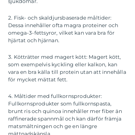
sjukdomar.
2. Fisk- och skaldjursbaserade måltider:
Dessa innehåller ofta magra proteiner och
omega-3-fettsyror, vilket kan vara bra för
hjärtat och hjärnan.
3. Kötträtter med magert kött: Magert kött,
som exempelvis kyckling eller kalkon, kan
vara en bra källa till protein utan att innehålla
för mycket mättat fett.
4. Måltider med fullkornsprodukter:
Fullkornsprodukter som fullkornspasta,
brunt ris och quinoa innehåller mer fiber än
raffinerade spannmål och kan därför främja
matsmältningen och ge en längre
mättnadskänsla.