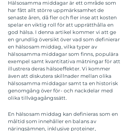
Hälsosamma middagar är ett område som
har fått allt större uppmärksamhet de
senaste åren, då fler och fler inse att kosten
spelar en viktig roll för att upprätthålla en
god hälsa. I denna artikel kommer vi att ge
en grundlig översikt över vad som definierar
en hälsosam middag, vilka typer av
hälsosamma middagar som finns, populära
exempel samt kvantitativa mätningar för att
illustrera deras hälsoeffekter. Vi kommer
även att diskutera skillnader mellan olika
hälsosamma middagar samt ta en historisk
genomgång över för- och nackdelar med
olika tillvägagångssätt.
En hälsosam middag kan definieras som en
måltid som innehåller en balans av
näringsämnen, inklusive proteiner,