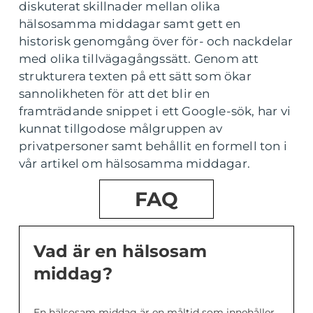
diskuterat skillnader mellan olika
hälsosamma middagar samt gett en
historisk genomgång över för- och nackdelar
med olika tillvägagångssätt. Genom att
strukturera texten på ett sätt som ökar
sannolikheten för att det blir en
framträdande snippet i ett Google-sök, har vi
kunnat tillgodose målgruppen av
privatpersoner samt behållit en formell ton i
vår artikel om hälsosamma middagar.
FAQ
Vad är en hälsosam
middag?
En hälsosam middag är en måltid som innehåller