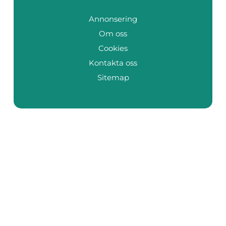
Annonsering
Om oss
Cookies
Kontakta oss
Sitemap