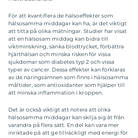
För att kvantifiera de hälsoeffekter som
hälsosamma middagar kan ha, är det viktigt
att titta på olika mätningar. Studier har visat
att en hälsosam middag kan bidra till
viktminskning, sänka blodtrycket, förbättra
hjärthälsan och minska risken för vissa
sjukdomar som diabetes typ 2 och vissa
typer av cancer. Dessa effekter kan förklaras
av de näringsämnen som finns i hälsosamma
måltider, som antioxidanter som hjälper till
att minska inflammation i kroppen.
Det är också viktigt att notera att olika
hälsosamma middagar kan skilja sig åt från
varandra på flera sätt. En del kan vara mer
inriktade på att ge tillräckligt med energi för