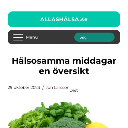
ALLASHÄLSA.
se
Menu
Hälsosamma middagar
en översikt
29 oktober 2023
Jon Larsson
Diet