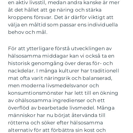
en aktiv livsstil, medan andra kanske är mer
åt det hållet att ge näring och stärka
kroppens försvar. Det är därför viktigt att
välja en måltid som passar ens individuella
behov och mål.
För att ytterligare förstå utvecklingen av
hälsosamma middagar kan vi också ta en
historisk genomgång över deras för- och
nackdelar. I många kulturer har traditionell
mat ofta varit näringsrik och balanserad,
men moderna livsmedelsvanor och
konsumtionsmönster har lett till en ökning
av ohälsosamma ingredienser och ett
överflöd av bearbetade livsmedel. Många
människor har nu börjat återvända till
rötterna och söker efter hälsosamma
alternativ för att förbättra sin kost och