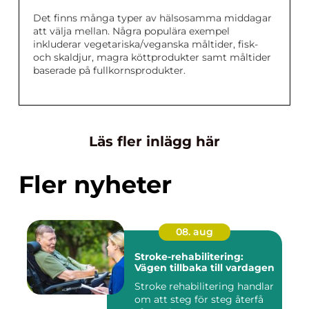
Det finns många typer av hälsosamma middagar
att välja mellan. Några populära exempel
inkluderar vegetariska/veganska måltider, fisk-
och skaldjur, magra köttprodukter samt måltider
baserade på fullkornsprodukter.
Läs fler inlägg här
Fler nyheter
08. aug
Stroke-rehabilitering:
Vägen tillbaka till vardagen
Stroke rehabilitering handlar
om att steg för steg återfå