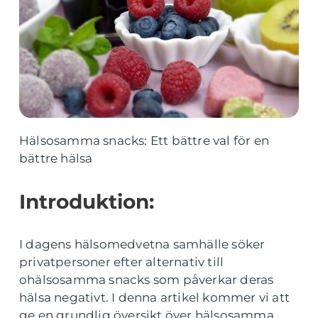
Hälsosamma snacks: Ett bättre val för en
bättre hälsa
Introduktion:
I dagens hälsomedvetna samhälle söker
privatpersoner efter alternativ till
ohälsosamma snacks som påverkar deras
hälsa negativt. I denna artikel kommer vi att
ge en grundlig översikt över hälsosamma