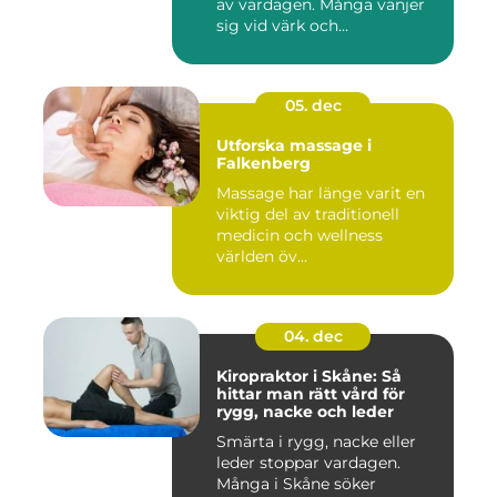
av vardagen. Många vänjer
sig vid värk och...
05. dec
Utforska massage i
Falkenberg
Massage har länge varit en
viktig del av traditionell
medicin och wellness
världen öv...
04. dec
Kiropraktor i Skåne: Så
hittar man rätt vård för
rygg, nacke och leder
Smärta i rygg, nacke eller
leder stoppar vardagen.
Många i Skåne söker