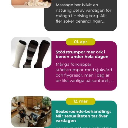
Massage har blivit en
naturlig del av vardagen för
många i Helsingborg. Allt
fler söker behandlingar...
01. apr
Stödstrumpor mer ork i
benen under hela dagen
Många förknippar
stödstrumpor med sjukvård
och flygresor, men i dag är
de lika vanliga på kontoret, ...
12. mar
Sexberoende-behandling:
När sexualiteten tar över
vardagen