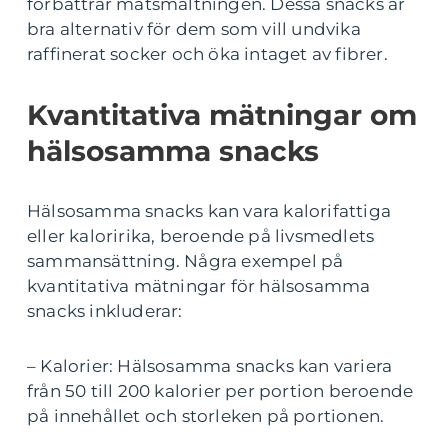
förbättrar matsmältningen. Dessa snacks är
bra alternativ för dem som vill undvika
raffinerat socker och öka intaget av fibrer.
Kvantitativa mätningar om
hälsosamma snacks
Hälsosamma snacks kan vara kalorifattiga
eller kaloririka, beroende på livsmedlets
sammansättning. Några exempel på
kvantitativa mätningar för hälsosamma
snacks inkluderar:
– Kalorier: Hälsosamma snacks kan variera
från 50 till 200 kalorier per portion beroende
på innehållet och storleken på portionen.