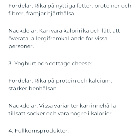
Fördelar: Rika på nyttiga fetter, proteiner och
fibrer, främjar hjärthälsa.
Nackdelar: Kan vara kaloririka och lätt att
överäta, allergiframkallande för vissa
personer.
3. Yoghurt och cottage cheese:
Fördelar: Rika på protein och kalcium,
stärker benhälsan.
Nackdelar: Vissa varianter kan innehålla
tillsatt socker och vara högre i kalorier.
4. Fullkornsprodukter: