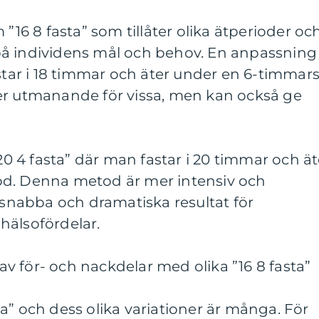
 ”16 8 fasta” som tillåter olika ätperioder oc
å individens mål och behov. En anpassning
astar i 18 timmar och äter under en 6-timmar
er utmanande för vissa, men kan också ge
”20 4 fasta” där man fastar i 20 timmar och ät
od. Denna metod är mer intensiv och
nabba och dramatiska resultat för
hälsofördelar.
 för- och nackdelar med olika ”16 8 fasta”
a” och dess olika variationer är många. För