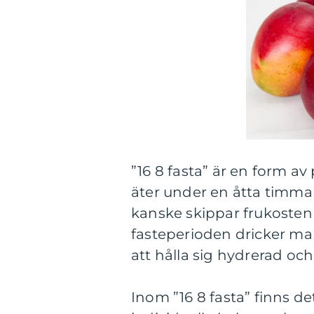
”16 8 fasta” är en form av
äter under en åtta timma
kanske skippar frukosten
fasteperioden dricker man v
att hålla sig hydrerad och
Inom ”16 8 fasta” finns de