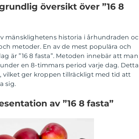
grundlig översikt över ”16 8
l av mänsklighetens historia i århundraden o
r och metoder. En av de mest populära och
dag är ”16 8 fasta”. Metoden innebär att man
r under en 8-timmars period varje dag. Detta
 vilket ger kroppen tillräckligt med tid att
 sig.
sentation av ”16 8 fasta”