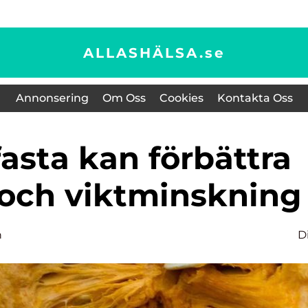
ALLASHÄLSA.
se
Annonsering
Om Oss
Cookies
Kontakta Oss
 och viktminskning
n
D