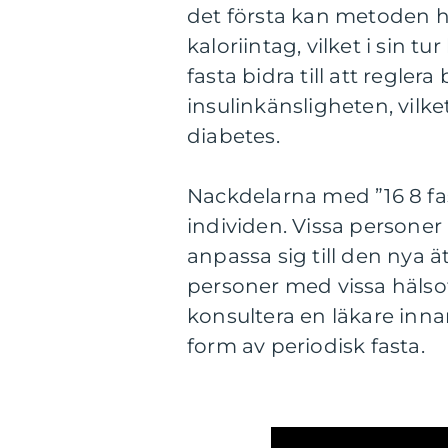
det första kan metoden hj
kaloriintag, vilket i sin
fasta bidra till att regler
insulinkänsligheten, vilke
diabetes.
Nackdelarna med ”16 8 fast
individen. Vissa personer
anpassa sig till den nya ä
personer med vissa hälsot
konsultera en läkare inna
form av periodisk fasta.