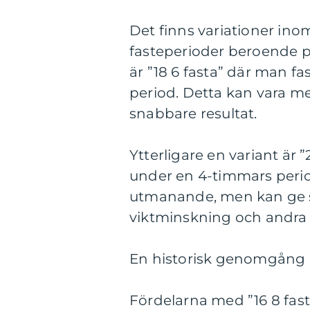
Det finns variationer inom
fasteperioder beroende p
är ”18 6 fasta” där man f
period. Detta kan vara m
snabbare resultat.
Ytterligare en variant är 
under en 4-timmars peri
utmanande, men kan ge s
viktminskning och andra 
En historisk genomgång av
Fördelarna med ”16 8 fast