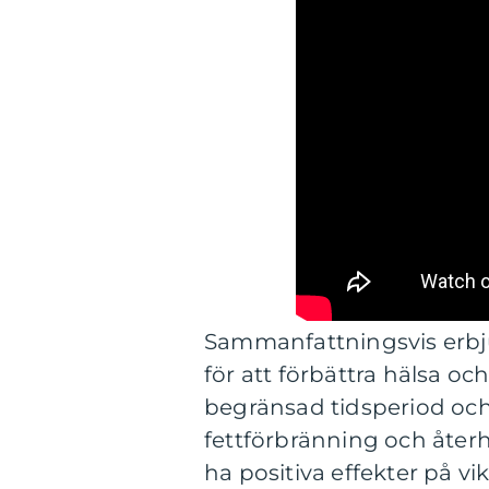
Sammanfattningsvis erbjud
för att förbättra hälsa o
begränsad tidsperiod och
fettförbränning och återh
ha positiva effekter på v