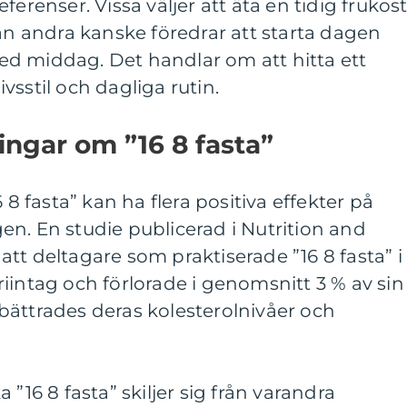
ferenser. Vissa väljer att äta en tidig frukos
 andra kanske föredrar att starta dagen
d middag. Det handlar om att hitta ett
vsstil och dagliga rutin.
ingar om ”16 8 fasta”
 8 fasta” kan ha flera positiva effekter på
n. En studie publicerad i Nutrition and
tt deltagare som praktiserade ”16 8 fasta” i 
iintag och förlorade i genomsnitt 3 % av sin
bättrades deras kolesterolnivåer och
 ”16 8 fasta” skiljer sig från varandra