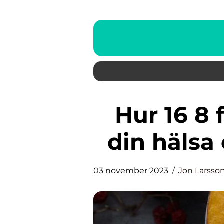
Hur 16 8 fasta kan förbättra
din hälsa
03 november 2023
Jon Larsso