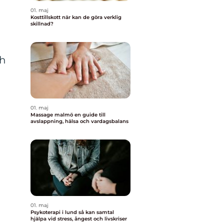
01. maj
Kosttillskott när kan de göra verklig
skillnad?
ch
01. maj
Massage malmö en guide till
avslappning, hälsa och vardagsbalans
01. maj
Psykoterapi i lund så kan samtal
hjälpa vid stress, ångest och livskriser