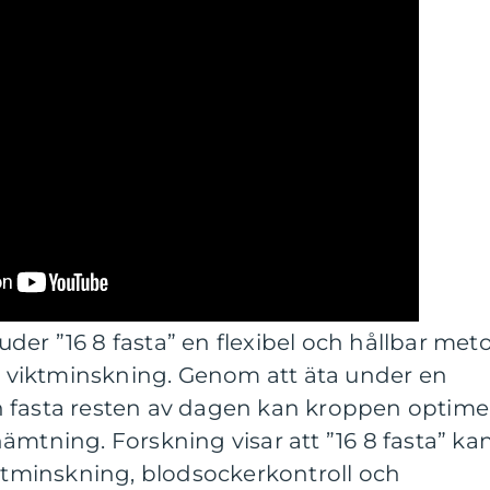
er ”16 8 fasta” en flexibel och hållbar met
ch viktminskning. Genom att äta under en
 fasta resten av dagen kan kroppen optime
ämtning. Forskning visar att ”16 8 fasta” ka
iktminskning, blodsockerkontroll och