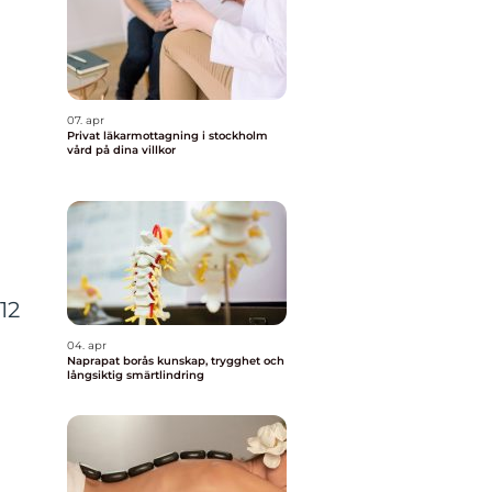
t
07. apr
Privat läkarmottagning i stockholm
vård på dina villkor
12
04. apr
Naprapat borås kunskap, trygghet och
långsiktig smärtlindring