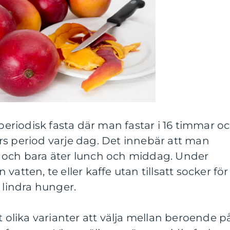
 periodisk fasta där man fastar i 16 timmar o
rs period varje dag. Det innebär att man
 och bara äter lunch och middag. Under
atten, te eller kaffe utan tillsatt socker för
 lindra hunger.
t olika varianter att välja mellan beroende p