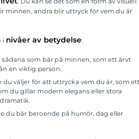
livet
. Du kan se det som en form av visuell
r minnen, andra blir uttryck för vem du är
nivåer av betydelse
 i
:
 sådana som bär på minnen, som ett ärvt
rån en viktig person.
 du väljer för att uttrycka vem du är, som et
om du gillar modern elegans eller stora
dramatik.
e du bär beroende på humör, dag eller