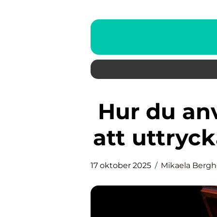
Hur du använder smycken för
att uttryck
17 oktober 2025
Mikaela Berg