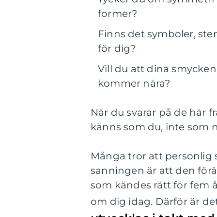
former?
Finns det symboler, sten
för dig?
Vill du att dina smycken
kommer nära?
När du svarar på de här f
känns som du, inte som n
Många tror att personlig 
sanningen är att den förä
som kändes rätt för fem 
om dig idag. Därför är det