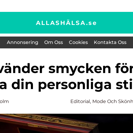
ALLASHÄLSA.
se
Annonsering
Om Oss
Cookies
Kontakta Oss
a din personliga sti
holm
Editorial
,
Mode Och Skönh