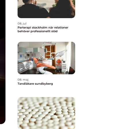
08. jul
Parterapi stockholm när relationer
behöver professionellt stöd
08. maj
Tandläkare sundbyberg