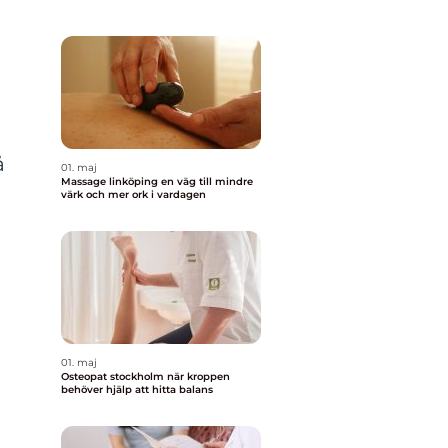
å
01. maj
Massage linköping en väg till mindre
värk och mer ork i vardagen
01. maj
Osteopat stockholm när kroppen
behöver hjälp att hitta balans