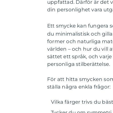
uppfattad. Därför är det vi
din personlighet vara u
Ett smycke kan fungera 
du minimalistisk och gillar
former och naturliga mate
världen – och hur du vill 
sättet ett språk, och varje
personliga stilberättelse.
För att hitta smycken som
ställa några enkla frågor:
Vilka färger trivs du bäst
Tycker du om symmetri 