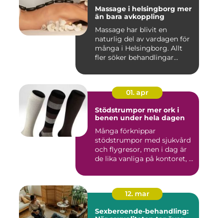
Massage i helsingborg mer
än bara avkoppling
Massage har blivit en
naturlig del av vardagen för
många i Helsingborg. Allt
fler söker behandlingar...
01. apr
Stödstrumpor mer ork i
benen under hela dagen
Många förknippar
stödstrumpor med sjukvård
och flygresor, men i dag är
de lika vanliga på kontoret, ...
12. mar
Sexberoende-behandling: