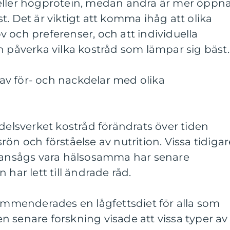
eller högprotein, medan andra är mer öppn
t. Det är viktigt att komma ihåg att olika
 och preferenser, och att individuella
n påverka vilka kostråd som lämpar sig bäst.
v för- och nackdelar med olika
edelsverket kostråd förändrats över tiden
ön och förståelse av nutrition. Vissa tidigar
nsågs vara hälsosamma har senare
 har lett till ändrade råd.
kommenderades en lågfettsdiet för alla som
 senare forskning visade att vissa typer av