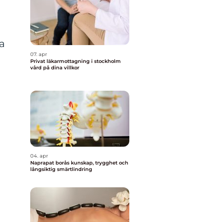
ra
07. apr
Privat läkarmottagning i stockholm
vård på dina villkor
04. apr
Naprapat borås kunskap, trygghet och
långsiktig smärtlindring