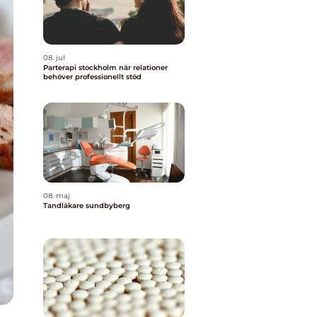
08. jul
Parterapi stockholm när relationer
behöver professionellt stöd
08. maj
Tandläkare sundbyberg