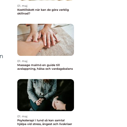
01. maj
Kosttillskott när kan de göra verklig
skillnad?
in
01. maj
Massage malmö en guide till
avslappning, hälsa och vardagsbalans
01. maj
Psykoterapi i lund så kan samtal
hjälpa vid stress, ångest och livskriser