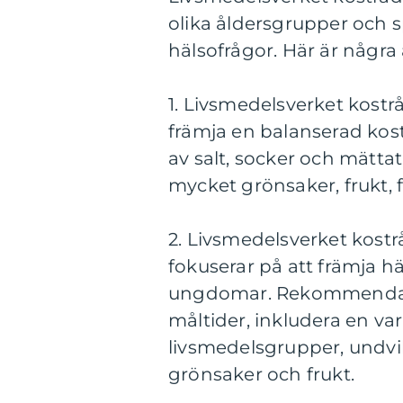
olika åldersgrupper och 
hälsofrågor. Här är några
1. Livsmedelsverket kostr
främja en balanserad kos
av salt, socker och mätta
mycket grönsaker, frukt, 
2. Livsmedelsverket kost
fokuserar på att främja 
ungdomar. Rekommendati
måltider, inkludera en var
livsmedelsgrupper, undvik
grönsaker och frukt.