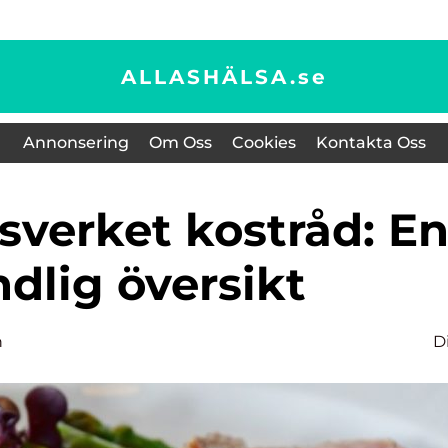
ALLASHÄLSA.
se
Annonsering
Om Oss
Cookies
Kontakta Oss
dlig översikt
n
D