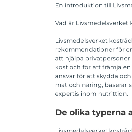
En introduktion till Livsm
Vad är Livsmedelsverket k
Livsmedelsverket kostrå
rekommendationer för en 
att hjälpa privatpersoner
kost och för att främja e
ansvar för att skydda oc
mat och näring, baserar 
expertis inom nutrittion.
De olika typerna 
Livsmedelsverket kostråd k