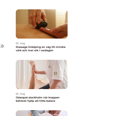
n
01. maj
ta
Massage linköping en väg till mindre
värk och mer ork i vardagen
01. maj
Osteopat stockholm när kroppen
behöver hjälp att hitta balans