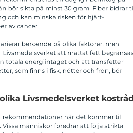
bör sikta på minst 30 gram. Fiber bidrar ti
 och kan minska risken för hjärt-
er av cancer.
 varierar beroende på olika faktorer, men
Livsmedelsverket att mättat fett begränsa
en totala energiintaget och att transfetter
ter, som finns i fisk, nötter och frön, bör
 olika Livsmedelsverket kostrå
och rekommendationer när det kommer till
Vissa människor föredrar att följa strikta