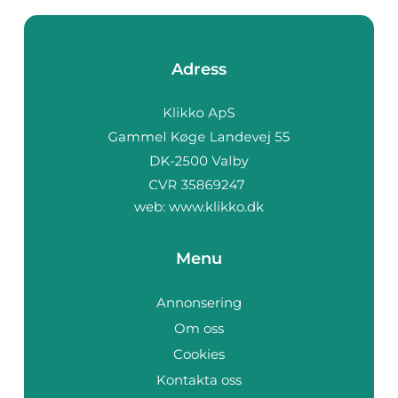
Adress
web:
www.klikko.dk
Menu
Annonsering
Om oss
Cookies
Kontakta oss