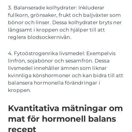
3. Balanserade kolhydrater: Inkluderar
fullkorn, grönsaker, frukt och baljväxter som
bönor och linser. Dessa kolhydrater bryts ner
långsamt i kroppen och hjälper till att
reglera blodsockernivån.
4. Fytoöstrogenrika livsmedel: Exempelvis
linfrön, sojabönor och sesamfrön. Dessa
livsmedel innehåller ämnen som liknar
kvinnliga könshormoner och kan bidra till att
balansera hormonella förändringar i
kroppen.
Kvantitativa mätningar om
mat för hormonell balans
recept