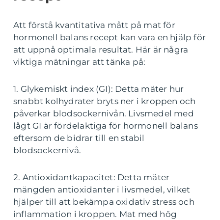
Att förstå kvantitativa mått på mat för
hormonell balans recept kan vara en hjälp för
att uppnå optimala resultat. Här är några
viktiga mätningar att tänka på:
1. Glykemiskt index (GI): Detta mäter hur
snabbt kolhydrater bryts ner i kroppen och
påverkar blodsockernivån. Livsmedel med
lågt GI är fördelaktiga för hormonell balans
eftersom de bidrar till en stabil
blodsockernivå.
2. Antioxidantkapacitet: Detta mäter
mängden antioxidanter i livsmedel, vilket
hjälper till att bekämpa oxidativ stress och
inflammation i kroppen. Mat med hög