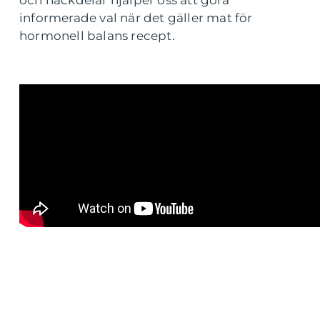
och nackdelar hjälper oss att göra
informerade val när det gäller mat för
hormonell balans recept.