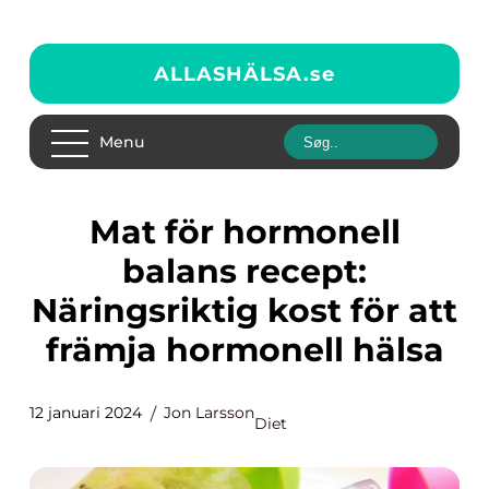
ALLASHÄLSA.
se
Menu
Mat för hormonell
balans recept:
Näringsriktig kost för att
främja hormonell hälsa
12 januari 2024
Jon Larsson
Diet