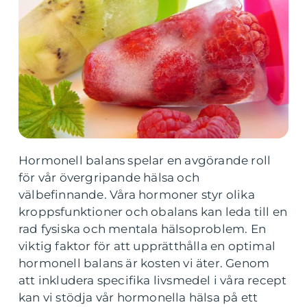
Hormonell balans spelar en avgörande roll
för vår övergripande hälsa och
välbefinnande. Våra hormoner styr olika
kroppsfunktioner och obalans kan leda till en
rad fysiska och mentala hälsoproblem. En
viktig faktor för att upprätthålla en optimal
hormonell balans är kosten vi äter. Genom
att inkludera specifika livsmedel i våra recept
kan vi stödja vår hormonella hälsa på ett