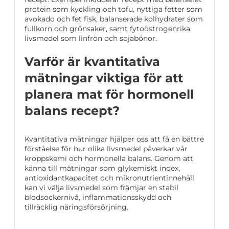
protein som kyckling och tofu, nyttiga fetter som
avokado och fet fisk, balanserade kolhydrater som
fullkorn och grönsaker, samt fytoöstrogenrika
livsmedel som linfrön och sojabönor.
Varför är kvantitativa
mätningar viktiga för att
planera mat för hormonell
balans recept?
Kvantitativa mätningar hjälper oss att få en bättre
förståelse för hur olika livsmedel påverkar vår
kroppskemi och hormonella balans. Genom att
känna till mätningar som glykemiskt index,
antioxidantkapacitet och mikronutrientinnehåll
kan vi välja livsmedel som främjar en stabil
blodsockernivå, inflammationsskydd och
tillräcklig näringsförsörjning.