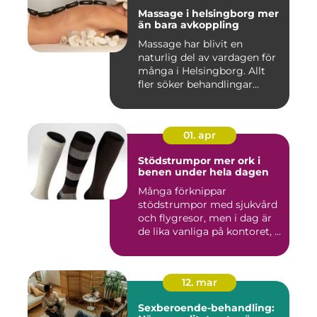
Massage i helsingborg mer
än bara avkoppling
Massage har blivit en
naturlig del av vardagen för
många i Helsingborg. Allt
fler söker behandlingar...
01. apr
Stödstrumpor mer ork i
benen under hela dagen
Många förknippar
stödstrumpor med sjukvård
och flygresor, men i dag är
de lika vanliga på kontoret, ...
12. mar
Sexberoende-behandling: