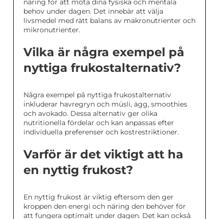
näring för att möta dina fysiska och mentala
behov under dagen. Det innebär att välja
livsmedel med rätt balans av makronutrienter och
mikronutrienter.
Vilka är några exempel på
nyttiga frukostalternativ?
Några exempel på nyttiga frukostalternativ
inkluderar havregryn och müsli, ägg, smoothies
och avokado. Dessa alternativ ger olika
nutritionella fördelar och kan anpassas efter
individuella preferenser och kostrestriktioner.
Varför är det viktigt att ha
en nyttig frukost?
En nyttig frukost är viktig eftersom den ger
kroppen den energi och näring den behöver för
att fungera optimalt under dagen. Det kan också