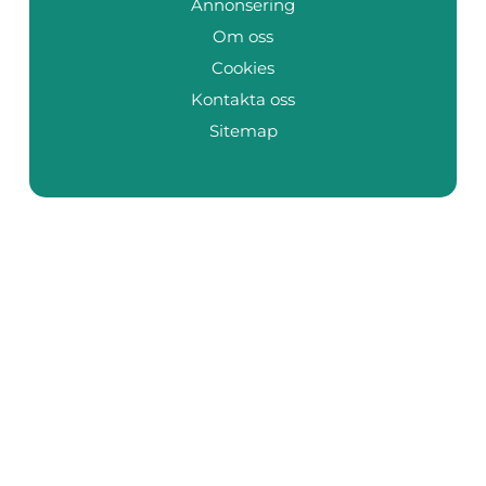
Annonsering
Om oss
Cookies
Kontakta oss
Sitemap