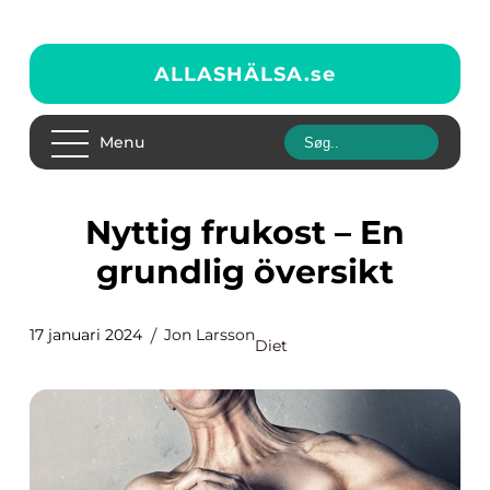
ALLASHÄLSA.
se
Menu
Nyttig frukost – En
grundlig översikt
17 januari 2024
Jon Larsson
Diet