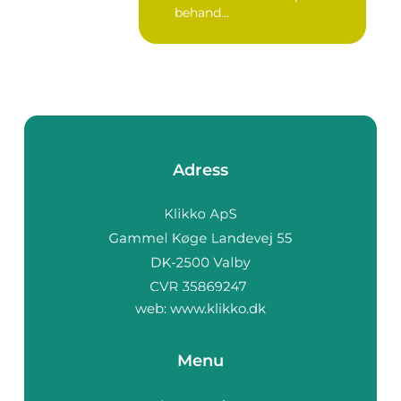
behand...
Adress
web:
www.klikko.dk
Menu