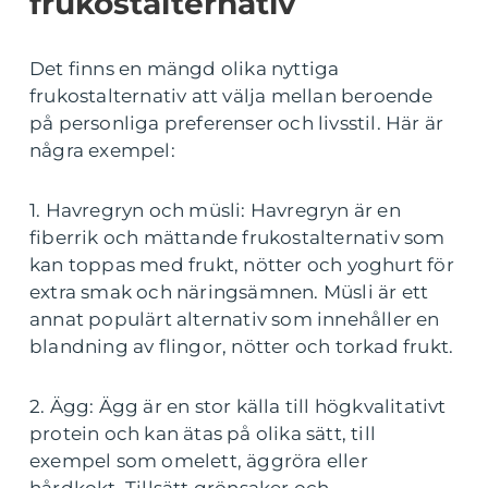
frukostalternativ
Det finns en mängd olika nyttiga
frukostalternativ att välja mellan beroende
på personliga preferenser och livsstil. Här är
några exempel:
1. Havregryn och müsli: Havregryn är en
fiberrik och mättande frukostalternativ som
kan toppas med frukt, nötter och yoghurt för
extra smak och näringsämnen. Müsli är ett
annat populärt alternativ som innehåller en
blandning av flingor, nötter och torkad frukt.
2. Ägg: Ägg är en stor källa till högkvalitativt
protein och kan ätas på olika sätt, till
exempel som omelett, äggröra eller