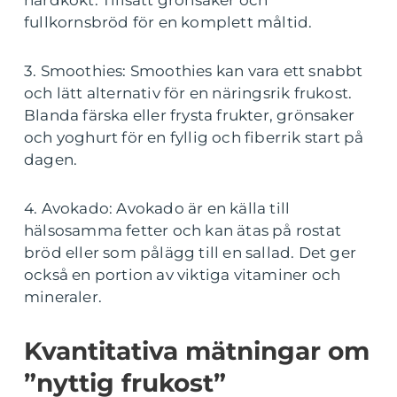
hårdkokt. Tillsätt grönsaker och
fullkornsbröd för en komplett måltid.
3. Smoothies: Smoothies kan vara ett snabbt
och lätt alternativ för en näringsrik frukost.
Blanda färska eller frysta frukter, grönsaker
och yoghurt för en fyllig och fiberrik start på
dagen.
4. Avokado: Avokado är en källa till
hälsosamma fetter och kan ätas på rostat
bröd eller som pålägg till en sallad. Det ger
också en portion av viktiga vitaminer och
mineraler.
Kvantitativa mätningar om
”nyttig frukost”