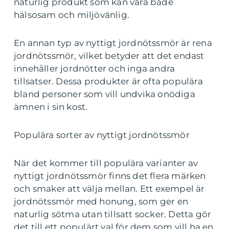
naturlig produkt som kan vara både
hälsosam och miljövänlig.
En annan typ av nyttigt jordnötssmör är rena
jordnötssmör, vilket betyder att det endast
innehåller jordnötter och inga andra
tillsatser. Dessa produkter är ofta populära
bland personer som vill undvika onödiga
ämnen i sin kost.
Populära sorter av nyttigt jordnötssmör
När det kommer till populära varianter av
nyttigt jordnötssmör finns det flera märken
och smaker att välja mellan. Ett exempel är
jordnötssmör med honung, som ger en
naturlig sötma utan tillsatt socker. Detta gör
det till ett populärt val för dem som vill ha en