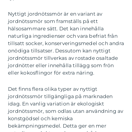
Nyttigt jordnötssmör är en variant av
jordnötssmör som framställs på ett
hälsosammare sätt. Det kan innehålla
naturliga ingredienser och vara befriat från
tillsatt socker, konserveringsmedel och andra
onödiga tillsatser. Dessutom kan nyttigt
jordnötssmör tillverkas av rostade osaltade
jordnötter eller innehålla tillägg som frön
eller kokosflingor för extra näring.
Det finns flera olika typer av nyttigt
jordnötssmör tillgängliga på marknaden
idag. En vanlig variation är ekologiskt
jordnötssmör, som odlas utan användning av
konstgödsel och kemiska
bekämpningsmedel. Detta ger en mer