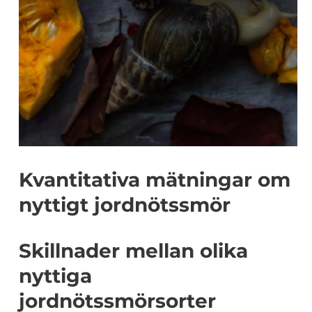
Kvantitativa mätningar om
nyttigt jordnötssmör
Skillnader mellan olika
nyttiga
jordnötssmörsorter