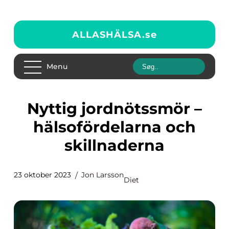
ALLASHÄLSA.
se
Menu
Nyttig jordnötssmör –
hälsofördelarna och
skillnaderna
23 oktober 2023
Jon Larsson
Diet