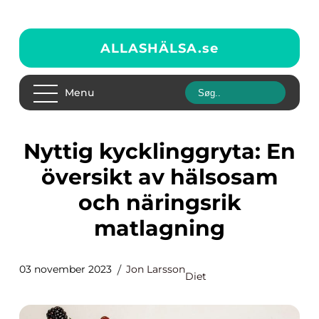
ALLASHÄLSA.
se
Menu
Nyttig kycklinggryta: En
översikt av hälsosam
och näringsrik
matlagning
03 november 2023
Jon Larsson
Diet