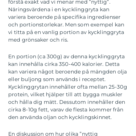
förstå exakt vad vi menar med ”nyttig”.
Näringsvärdena i en kycklinggryta kan
variera beroende på specifika ingredienser
och portionstorlekar. Men som exempel kan
vi titta på en vanlig portion av kycklinggryta
med grönsaker och ris.
En portion (ca 300g) av denna kycklinggryta
kan innehålla cirka 350-400 kalorier. Detta
kan variera något beroende på mängden olja
eller buljong som används i receptet.
Kycklinggrytan innehåller ofta mellan 25-30g
protein, vilket hjälper till att bygga muskler
och hålla dig mätt. Dessutom innehåller den
cirka 8-10g fett, varav de flesta kommer från
den använda oljan och kycklingskinnet.
En diskussion om hur olika ”nyttig