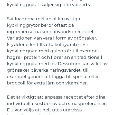
kycklinggryta” skiljer sig från varandra
Skillnaderna mellan olika nyttiga
kycklinggrytor beror oftast på
ingredienserna som används i receptet.
Variationen kan vara i form av grönsaker,
kryddor eller tillsatta kolhydrater. En
kycklinggryta med quinoa är till exempel
högre i protein och fibrer än en traditionell
kycklinggryta med ris. Dessutom kan valet av
grönsaker påverka näringsvärdet, till
exempel genom att lägga till spenat eller
broccoli för extra järn och vitaminer.
Det är viktigt att anpassa receptet efter dina
individuella kostbehov och smakpreferenser.
Du kan välja att helt utesluta vissa