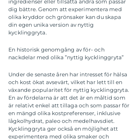
ingredienser eller tillsätta andra som passar
dig bättre. Genom att experimentera med
olika kryddor och grönsaker kan du skapa
din egen unika version av nyttig
kycklinggryta.
En historisk genomgång av för- och
nackdelar med olika ”nyttig kycklinggryta”
Under de senaste åren har intresset för hälsa
och kost ökat avsevärt, vilket har lett till en
växande popularitet för nyttig kycklinggryta.
En av fördelarna är att det är en måltid som
är relativt enkel att tillaga och som passar för
en mängd olika kostpreferenser, inklusive
lågkolhydrat, paleo och medelhavsdiet.
Kycklinggryta ger också en möjlighet att
experimentera med olika smaker och