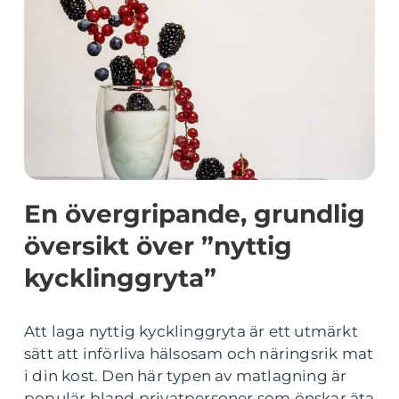
En övergripande, grundlig
översikt över ”nyttig
kycklinggryta”
Att laga nyttig kycklinggryta är ett utmärkt
sätt att införliva hälsosam och näringsrik mat
i din kost. Den här typen av matlagning är
populär bland privatpersoner som önskar äta