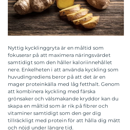
Nyttig kycklinggryta är en måltid som
fokuserar på att maximera näringsvärdet
samtidigt som den håller kaloriinnehållet
nere. Enkelheten i att använda kyckling som
huvudingrediens beror på att det är en
mager proteinkälla med låg fetthalt. Genom
att kombinera kyckling med färska
grönsaker och välsmakande kryddor kan du
skapa en måltid som är rik på fibrer och
vitaminer samtidigt som den ger dig
tillräckligt med protein för att hålla dig mätt
och nöjd under längre tid.