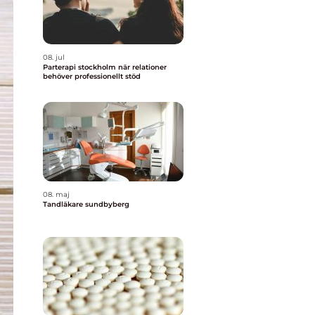
08. jul
Parterapi stockholm när relationer
behöver professionellt stöd
08. maj
Tandläkare sundbyberg