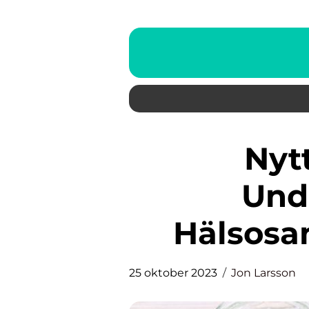
Nyttig Lunch: En
Und
Hälsosa
25 oktober 2023
Jon Larsson