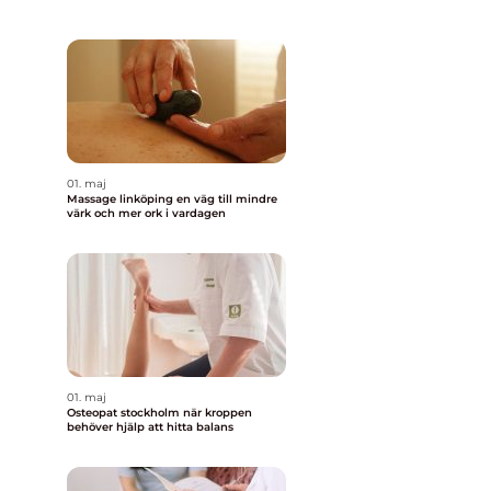
01. maj
Massage linköping en väg till mindre
värk och mer ork i vardagen
01. maj
Osteopat stockholm när kroppen
behöver hjälp att hitta balans