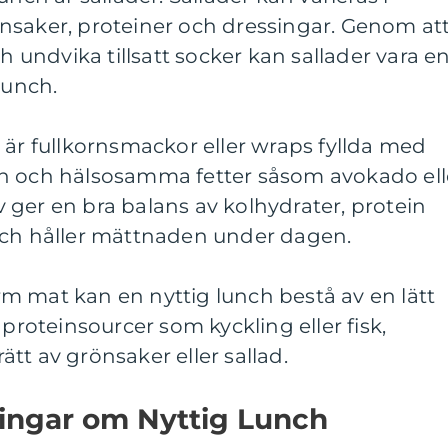
nsaker, proteiner och dressingar. Genom at
ch undvika tillsatt socker kan sallader vara e
lunch.
 är fullkornsmackor eller wraps fyllda med
n och hälsosamma fetter såsom avokado ell
ger en bra balans av kolhydrater, protein
och håller mättnaden under dagen.
m mat kan en nyttig lunch bestå av en lätt
 proteinsourcer som kyckling eller fisk,
tt av grönsaker eller sallad.
ningar om Nyttig Lunch