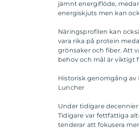
jämnt energiflöde, meda
energiskjuts men kan ocks
Näringsprofilen kan också
vara rika på protein med
grönsaker och fiber. Att 
behov och mål är viktigt f
Historisk genomgång av F
Luncher
Under tidigare decennier 
Tidigare var fettfattiga 
tenderar att fokusera mer 