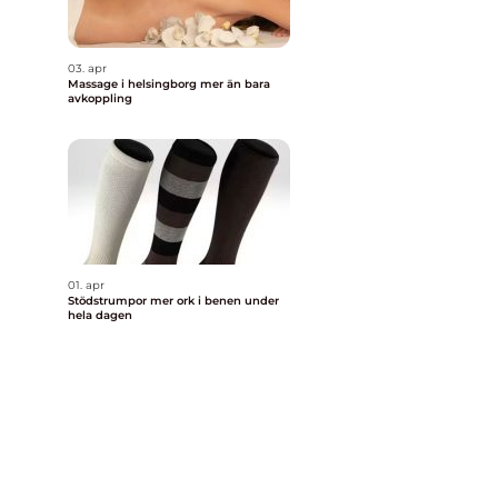
03. apr
Massage i helsingborg mer än bara
avkoppling
01. apr
Stödstrumpor mer ork i benen under
hela dagen