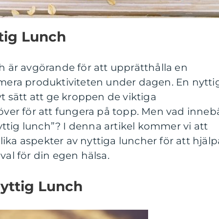
tig Lunch
ch är avgörande för att upprätthålla en
imera produktiviteten under dagen. En nytti
vt sätt att ge kroppen de viktiga
er för att fungera på topp. Men vad inneb
tig lunch”? I denna artikel kommer vi att
ika aspekter av nyttiga luncher för att hjälp
val för din egen hälsa.
Nyttig Lunch