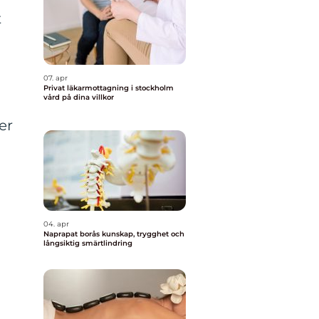
t
n
07. apr
Privat läkarmottagning i stockholm
vård på dina villkor
er
04. apr
Naprapat borås kunskap, trygghet och
långsiktig smärtlindring