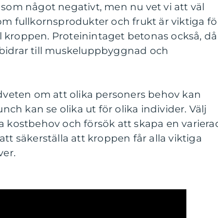
 som något negativt, men nu vet vi att väl
om fullkornsprodukter och frukt är viktiga fö
ill kroppen. Proteinintaget betonas också, då
bidrar till muskeluppbyggnad och
edveten om att olika personers behov kan
unch kan se olika ut för olika individer. Välj
a kostbehov och försök att skapa en variera
tt säkerställa att kroppen får alla viktiga
er.