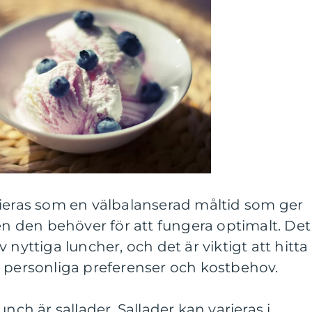
nieras som en välbalanserad måltid som ger
 den behöver för att fungera optimalt. Det
 nyttiga luncher, och det är viktigt att hitta
s personliga preferenser och kostbehov.
unch är sallader. Sallader kan varieras i