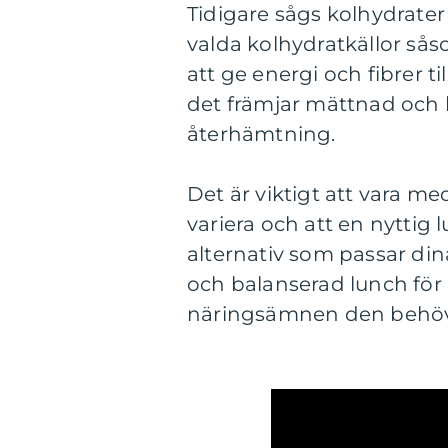
Tidigare sågs kolhydrater
valda kolhydratkällor sås
att ge energi och fibrer t
det främjar mättnad och 
återhämtning.
Det är viktigt att vara m
variera och att en nyttig l
alternativ som passar din
och balanserad lunch för a
näringsämnen den behöv