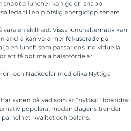
n snabba luncher kan ge en snabb
å leda till en plötslig energidipp senare.
 vara en skillnad. Vissa lunchalternativ kan
an andra kan vara mer fokuserade på
välja en lunch som passar ens individuella
ör att få optimala hälsofördelar.
ör- och Nackdelar med olika Nyttiga
har synen på vad som är ”nyttigt” förändrat
alternativ populära, medan dagens trender
på helhet, kvalitet och balans.