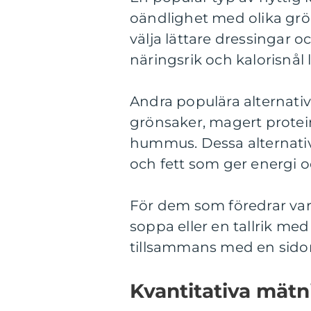
oändlighet med olika grö
välja lättare dressingar o
näringsrik och kalorisnål 
Andra populära alternativ
grönsaker, magert protei
hummus. Dessa alternativ 
och fett som ger energi 
För dem som föredrar var
soppa eller en tallrik med
tillsammans med en sidorä
Kvantitativa mät