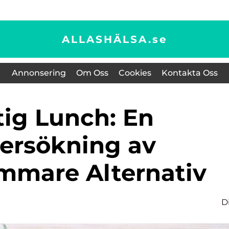
ALLASHÄLSA.
se
Annonsering
Om Oss
Cookies
Kontakta Oss
ersökning av
mmare Alternativ
D