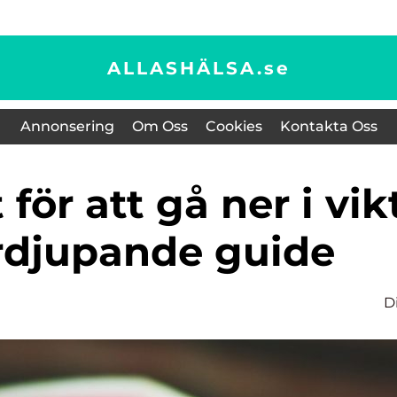
ALLASHÄLSA.
se
Annonsering
Om Oss
Cookies
Kontakta Oss
ördjupande guide
D