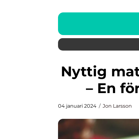
Nyttig mat för att gå ner i vikt
– En f
04 januari 2024
Jon Larsson