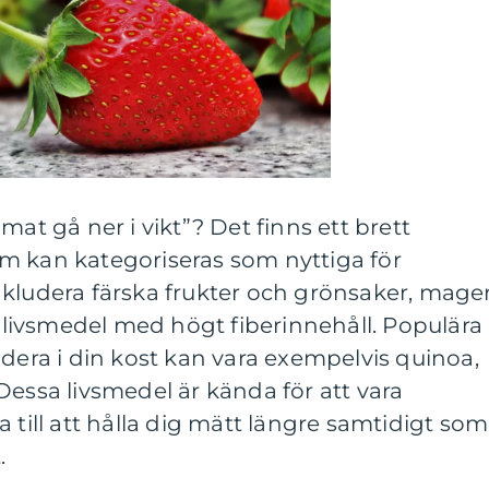
mat gå ner i vikt”? Det finns ett brett
m kan kategoriseras som nyttiga för
nkludera färska frukter och grönsaker, mage
ch livsmedel med högt fiberinnehåll. Populära
udera i din kost kan vara exempelvis quinoa,
Dessa livsmedel är kända för att vara
 till att hålla dig mätt längre samtidigt som
.