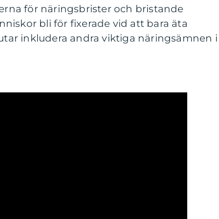
kerna för näringsbrister och bristande
iskor bli för fixerade vid att bara äta
lutar inkludera andra viktiga näringsämnen i