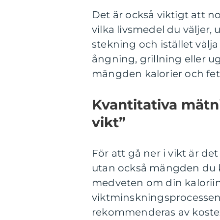
Det är också viktigt att 
vilka livsmedel du väljer,
stekning och istället vä
ångning, grillning eller 
mängden kalorier och fet
Kvantitativa mätn
vikt”
För att gå ner i vikt är de
utan också mängden du k
medveten om din kaloriint
viktminskningsprocessen. 
rekommenderas av koste