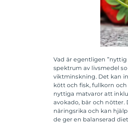
Vad är egentligen ”nyttig 
spektrum av livsmedel so
viktminskning. Det kan i
kött och fisk, fullkorn o
nyttiga matvaror att inkl
avokado, bär och nötter. 
näringsrika och kan hjälpa
de ger en balanserad diet