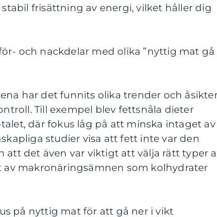
stabil frisättning av energi, vilket håller dig
ör- och nackdelar med olika ”nyttig mat gå
na har det funnits olika trender och åsikte
ntroll. Till exempel blev fettsnåla dieter
alet, där fokus låg på att minska intaget av
skapliga studier visa att fett inte var den
att det även var viktigt att välja rätt typer 
get av makronäringsämnen som kolhydrater
 på nyttig mat för att gå ner i vikt