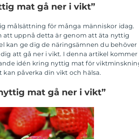
tig mat gå ner i vikt”
anlig målsättning för många människor idag.
 att uppnå detta är genom att äta nyttig
medel kan ge dig de näringsämnen du behöver
ig att gå ner i vikt. I denna artikel kommer 
ande idén kring nyttig mat för viktminsknin
t kan påverka din vikt och hälsa.
yttig mat gå ner i vikt”