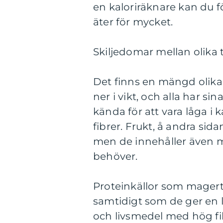
en kaloriräknare kan du fö
äter för mycket.
Skiljedomar mellan olika t
Det finns en mängd olika 
ner i vikt, och alla har s
kända för att vara låga i 
fibrer. Frukt, å andra sid
men de innehåller även
behöver.
Proteinkällor som magert 
samtidigt som de ger en 
och livsmedel med hög fi