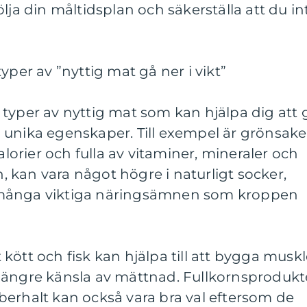
lja din måltidsplan och säkerställa att du in
yper av ”nyttig mat gå ner i vikt”
typer av nyttig mat som kan hjälpa dig att 
ina unika egenskaper. Till exempel är grönsake
kalorier och fulla av vitaminer, mineraler och
an, kan vara något högre i naturligt socker,
 många viktiga näringsämnen som kroppen
kött och fisk kan hjälpa till att bygga muskl
längre känsla av mättnad. Fullkornsprodukt
berhalt kan också vara bra val eftersom de