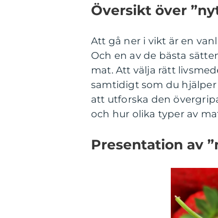
Översikt över ”nyt
Att gå ner i vikt är en v
Och en av de bästa sätten
mat. Att välja rätt livs
samtidigt som du hjälper d
att utforska den övergrip
och hur olika typer av ma
Presentation av ”n