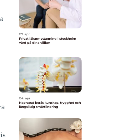
ka
07. apr
Privat läkarmottagning i stockholm
vård på dina villkor
04. apr
Naprapat borås kunskap, trygghet och
ra
långsiktig smärtlindring
is