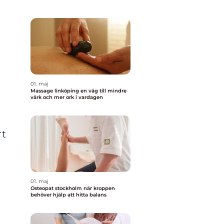
01. maj
Massage linköping en väg till mindre
värk och mer ork i vardagen
rt
01. maj
Osteopat stockholm när kroppen
behöver hjälp att hitta balans