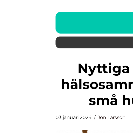
Nyttiga snacks: Upptäck
hälsosamm
små h
03 januari 2024
Jon Larsson