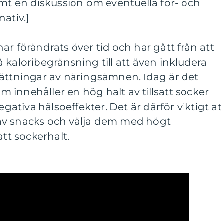
amt en diskussion om eventuella för- och
ativ.]
ar förändrats över tid och har gått från att
 kaloribegränsning till att även inkludera
tningar av näringsämnen. Idag är det
om innehåller en hög halt av tillsatt socker
egativa hälsoeffekter. Det är därför viktigt at
av snacks och välja dem med högt
att sockerhalt.