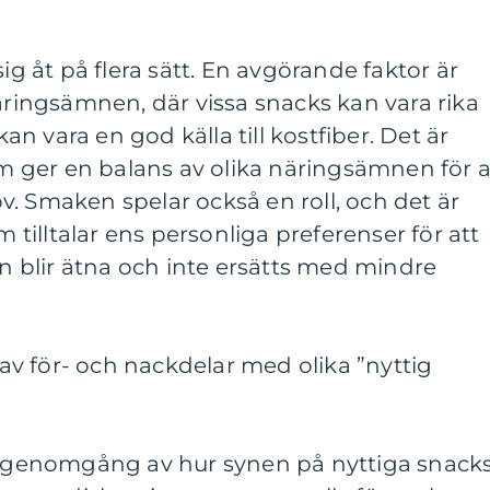
sig åt på flera sätt. En avgörande faktor är
ingsämnen, där vissa snacks kan vara rika
 vara en god källa till kostfiber. Det är
som ger en balans av olika näringsämnen för a
. Smaken spelar också en roll, och det är
m tilltalar ens personliga preferenser för att
en blir ätna och inte ersätts med mindre
v för- och nackdelar med olika ”nyttig
sk genomgång av hur synen på nyttiga snack