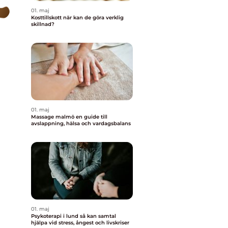
01. maj
Kosttillskott när kan de göra verklig
skillnad?
01. maj
Massage malmö en guide till
avslappning, hälsa och vardagsbalans
01. maj
Psykoterapi i lund så kan samtal
hjälpa vid stress, ångest och livskriser