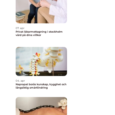
07. apr
Privat läkarmottagning i stockholm
vård på dina villkor
04. apr
Naprapat borås kunskap, trygghet och
långsiktig smärtlindring