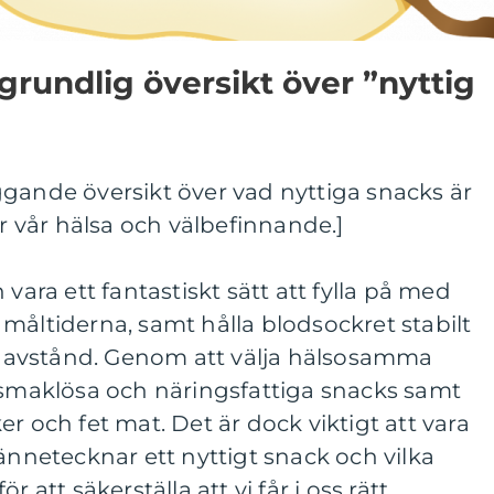
grundlig översikt över ”nyttig
ggande översikt över vad nyttiga snacks är
ör vår hälsa och välbefinnande.]
 vara ett fantastiskt sätt att fylla på med
måltiderna, samt hålla blodsockret stabilt
avstånd. Genom att välja hälsosamma
a smaklösa och näringsfattiga snacks samt
r och fet mat. Det är dock viktigt att vara
netecknar ett nyttigt snack och vilka
 att säkerställa att vi får i oss rätt