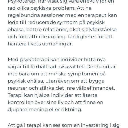
Psykoterapi har visat sig vara effektiv för en
rad olika psykiska problem. Att ha
regelbundna sessioner med en terapeut kan
leda till reducerade symtom på psykisk
ohälsa, bättre relationer, ökat självförståelse
och förbättrade coping-färdigheter för att
hantera livets utmaningar.
Med psykoterapi kan individer hitta nya
vägar till förbättrad livskvalitet. Det handlar
inte bara om att minska symptomen på
psykisk ohälsa, utan även om att bygga
resurser och stärka det inre välbefinnandet.
Terapi kan hjälpa individer att återta
kontrollen över sina liv och att finna en
djupare mening eller riktning.
Att gå i terapi kan ses som en investering i sig