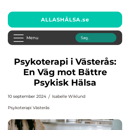
ALLASHÄLSA.
se
Menu
Psykoterapi i Västerås:
En Väg mot Bättre
Psykisk Hälsa
10 september 2024
Isabelle Wiklund
Psykoterapi Västerås