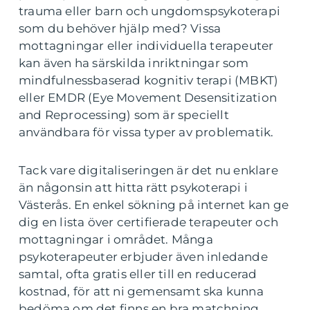
trauma eller barn och ungdomspsykoterapi
som du behöver hjälp med? Vissa
mottagningar eller individuella terapeuter
kan även ha särskilda inriktningar som
mindfulnessbaserad kognitiv terapi (MBKT)
eller EMDR (Eye Movement Desensitization
and Reprocessing) som är speciellt
användbara för vissa typer av problematik.
Tack vare digitaliseringen är det nu enklare
än någonsin att hitta rätt psykoterapi i
Västerås. En enkel sökning på internet kan ge
dig en lista över certifierade terapeuter och
mottagningar i området. Många
psykoterapeuter erbjuder även inledande
samtal, ofta gratis eller till en reducerad
kostnad, för att ni gemensamt ska kunna
bedöma om det finns en bra matchning.