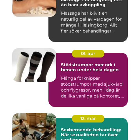
än bara avkoppling
Massage har blivit en
naturlig del av vardagen för
många i Helsingborg. Allt
fler söker behandlingar...
01. apr
Stödstrumpor mer ork i
benen under hela dagen
Många förknippar
stödstrumpor med sjukvård
och flygresor, men i dag är
de lika vanliga på kontoret, ...
12. mar
Sexberoende-behandling:
När sexualiteten tar över
vardagen