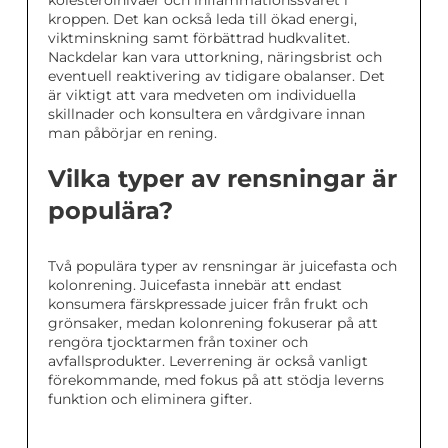
kolesterolnivåer och inflammationssvaret i
kroppen. Det kan också leda till ökad energi,
viktminskning samt förbättrad hudkvalitet.
Nackdelar kan vara uttorkning, näringsbrist och
eventuell reaktivering av tidigare obalanser. Det
är viktigt att vara medveten om individuella
skillnader och konsultera en vårdgivare innan
man påbörjar en rening.
Vilka typer av rensningar är
populära?
Två populära typer av rensningar är juicefasta och
kolonrening. Juicefasta innebär att endast
konsumera färskpressade juicer från frukt och
grönsaker, medan kolonrening fokuserar på att
rengöra tjocktarmen från toxiner och
avfallsprodukter. Leverrening är också vanligt
förekommande, med fokus på att stödja leverns
funktion och eliminera gifter.