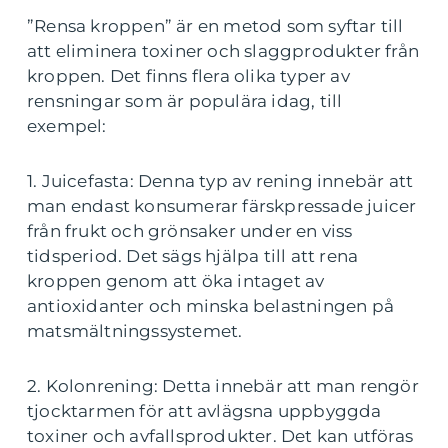
”Rensa kroppen” är en metod som syftar till
att eliminera toxiner och slaggprodukter från
kroppen. Det finns flera olika typer av
rensningar som är populära idag, till
exempel:
1. Juicefasta: Denna typ av rening innebär att
man endast konsumerar färskpressade juicer
från frukt och grönsaker under en viss
tidsperiod. Det sägs hjälpa till att rena
kroppen genom att öka intaget av
antioxidanter och minska belastningen på
matsmältningssystemet.
2. Kolonrening: Detta innebär att man rengör
tjocktarmen för att avlägsna uppbyggda
toxiner och avfallsprodukter. Det kan utföras