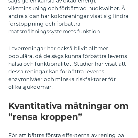
sägs ge en känsla av ökad energi,
viktminskning och förbättrad hudkvalitet. Å
andra sidan har kolonreningar visat sig lindra
förstoppning och förbättra
matsmältningssystemets funktion.
Leverreningar har också blivit alltmer
populära, då de sägs kunna förbättra leverns
hälsa och funktionalitet. Studier har visat att
dessa reningar kan förbättra leverns
enzymnivåer och minska riskfaktorer för
olika sjukdomar.
Kvantitativa mätningar om
”rensa kroppen”
För att bättre förstå effekterna av rening på