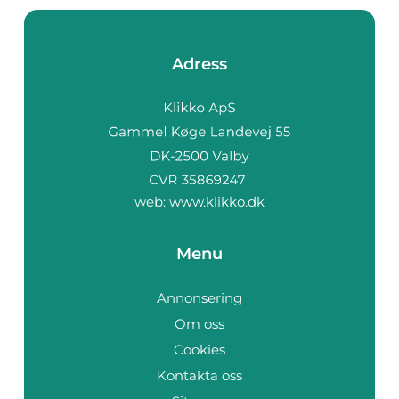
Adress
web:
www.klikko.dk
Menu
Annonsering
Om oss
Cookies
Kontakta oss