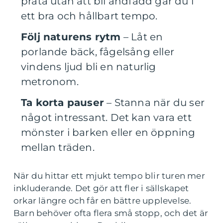
prata utan att bli andfådd går du i
ett bra och hållbart tempo.
Följ naturens rytm
– Låt en
porlande bäck, fågelsång eller
vindens ljud bli en naturlig
metronom.
Ta korta pauser
– Stanna när du ser
något intressant. Det kan vara ett
mönster i barken eller en öppning
mellan träden.
När du hittar ett mjukt tempo blir turen mer
inkluderande. Det gör att fler i sällskapet
orkar längre och får en bättre upplevelse.
Barn behöver ofta flera små stopp, och det är