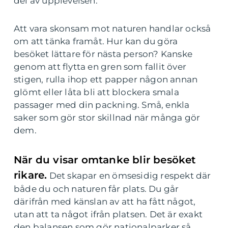
del av upplevelsen.
Att vara skonsam mot naturen handlar också
om att tänka framåt. Hur kan du göra
besöket lättare för nästa person? Kanske
genom att flytta en gren som fallit över
stigen, rulla ihop ett papper någon annan
glömt eller låta bli att blockera smala
passager med din packning. Små, enkla
saker som gör stor skillnad när många gör
dem.
När du visar omtanke blir besöket
rikare.
Det skapar en ömsesidig respekt där
både du och naturen får plats. Du går
därifrån med känslan av att ha fått något,
utan att ta något ifrån platsen. Det är exakt
den balansen som gör nationalparker så