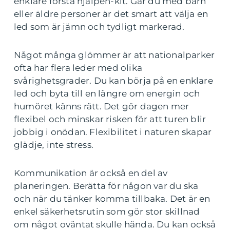
enklare första hjälpen-kit. Går du med barn
eller äldre personer är det smart att välja en
led som är jämn och tydligt markerad.
Något många glömmer är att nationalparker
ofta har flera leder med olika
svårighetsgrader. Du kan börja på en enklare
led och byta till en längre om energin och
humöret känns rätt. Det gör dagen mer
flexibel och minskar risken för att turen blir
jobbig i onödan. Flexibilitet i naturen skapar
glädje, inte stress.
Kommunikation är också en del av
planeringen. Berätta för någon var du ska
och när du tänker komma tillbaka. Det är en
enkel säkerhetsrutin som gör stor skillnad
om något oväntat skulle hända. Du kan också