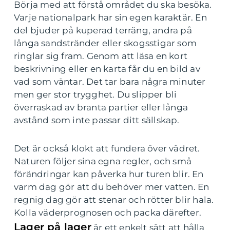
Börja med att förstå området du ska besöka.
Varje nationalpark har sin egen karaktär. En
del bjuder på kuperad terräng, andra på
långa sandstränder eller skogsstigar som
ringlar sig fram. Genom att läsa en kort
beskrivning eller en karta får du en bild av
vad som väntar. Det tar bara några minuter
men ger stor trygghet. Du slipper bli
överraskad av branta partier eller långa
avstånd som inte passar ditt sällskap.
Det är också klokt att fundera över vädret.
Naturen följer sina egna regler, och små
förändringar kan påverka hur turen blir. En
varm dag gör att du behöver mer vatten. En
regnig dag gör att stenar och rötter blir hala.
Kolla väderprognosen och packa därefter.
Lager på lager
är ett enkelt sätt att hålla