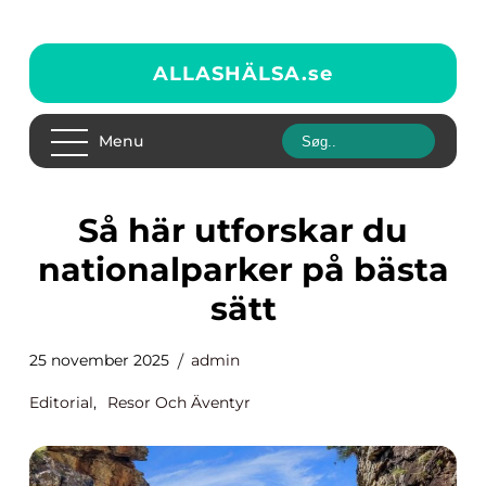
ALLASHÄLSA.
se
Menu
Så här utforskar du
nationalparker på bästa
sätt
25 november 2025
admin
Editorial
,
Resor Och Äventyr