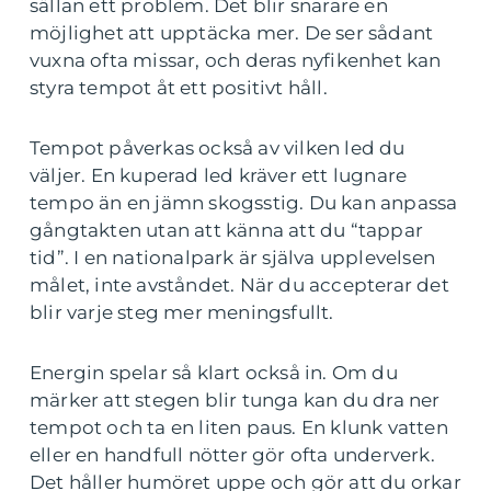
sällan ett problem. Det blir snarare en
möjlighet att upptäcka mer. De ser sådant
vuxna ofta missar, och deras nyfikenhet kan
styra tempot åt ett positivt håll.
Tempot påverkas också av vilken led du
väljer. En kuperad led kräver ett lugnare
tempo än en jämn skogsstig. Du kan anpassa
gångtakten utan att känna att du “tappar
tid”. I en nationalpark är själva upplevelsen
målet, inte avståndet. När du accepterar det
blir varje steg mer meningsfullt.
Energin spelar så klart också in. Om du
märker att stegen blir tunga kan du dra ner
tempot och ta en liten paus. En klunk vatten
eller en handfull nötter gör ofta underverk.
Det håller humöret uppe och gör att du orkar