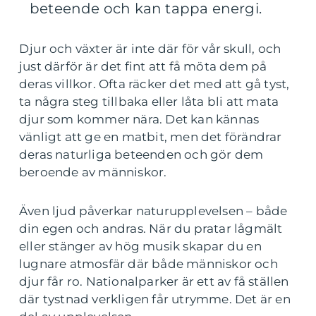
beteende och kan tappa energi.
Djur och växter är inte där för vår skull, och
just därför är det fint att få möta dem på
deras villkor. Ofta räcker det med att gå tyst,
ta några steg tillbaka eller låta bli att mata
djur som kommer nära. Det kan kännas
vänligt att ge en matbit, men det förändrar
deras naturliga beteenden och gör dem
beroende av människor.
Även ljud påverkar naturupplevelsen – både
din egen och andras. När du pratar lågmält
eller stänger av hög musik skapar du en
lugnare atmosfär där både människor och
djur får ro. Nationalparker är ett av få ställen
där tystnad verkligen får utrymme. Det är en