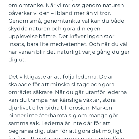
om omtanke. När vi rör oss genom naturen
påverkar vi den – ibland mer än vi tror.
Genom små, genomtänkta val kan du både
skydda naturen och göra din egen
upplevelse bättre. Det kräver ingen stor
insats, bara lite medvetenhet. Och när du väl
har vanan blir det naturligt varje gång du ger
dig ut.
Det viktigaste är att följa lederna. De är
skapade för att minska slitage och göra
området säkrare. När du går utanför lederna
kan du trampa ner känsliga växter, störa
djurlivet eller bidra till erosion. Marken
hinner inte återhämta sig om många gör
samma sak. Lederna är inte där för att
begränsa dig, utan för att göra det möjligt
för fler att njuta av samma plats under lång