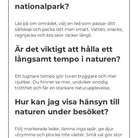
nationalpark?
Läs på om området, välj en led som passar ditt
sällskap och packa lätt men smart. Vatten, snacks,
regnjacka och bra skor räcker långt.
Är det viktigt att hålla ett
långsamt tempo i naturen?
Ett lugnare tempo gör turen tryggare och mer
njutbar. Du hinner se mer, undviker onödig
trötthet och får en starkare naturupplevelse.
Hur kan jag visa hänsyn till
naturen under besöket?
Följ markerade leder, lämna inga spår, ge djur
utrymme och plocka inte växter. Små val gör stor