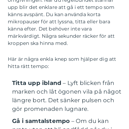
omgivningen. När du regelbundet stannar
upp blir det enklare att gå i ett tempo som
känns avspänt. Du kan använda korta
mikropauser för att lyssna, titta eller bara
känna efter. Det behöver inte vara
märkvärdigt. Några sekunder räcker för att
kroppen ska hinna med.
Här är några enkla knep som hjälper dig att
hitta rätt tempo:
Titta upp ibland
– Lyft blicken från
marken och låt ögonen vila på något
längre bort. Det sänker pulsen och
gör promenaden lugnare.
Gå i samtalstempo
– Om du kan