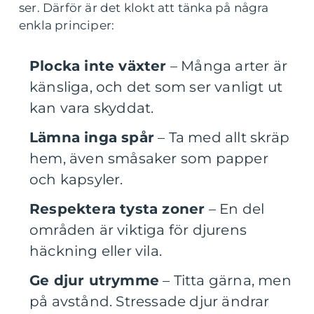
ser. Därför är det klokt att tänka på några
enkla principer:
Plocka inte växter
– Många arter är
känsliga, och det som ser vanligt ut
kan vara skyddat.
Lämna inga spår
– Ta med allt skräp
hem, även småsaker som papper
och kapsyler.
Respektera tysta zoner
– En del
områden är viktiga för djurens
häckning eller vila.
Ge djur utrymme
– Titta gärna, men
på avstånd. Stressade djur ändrar