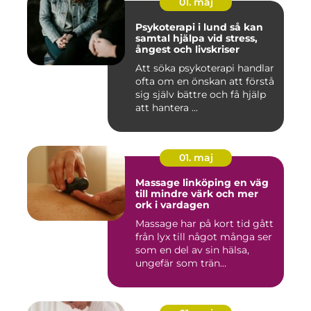
01. maj
Psykoterapi i lund så kan
samtal hjälpa vid stress,
ångest och livskriser
Att söka psykoterapi handlar
ofta om en önskan att förstå
sig själv bättre och få hjälp
att hantera ...
01. maj
Massage linköping en väg
till mindre värk och mer
ork i vardagen
Massage har på kort tid gått
från lyx till något många ser
som en del av sin hälsa,
ungefär som trän...