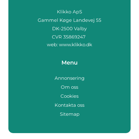
web:
www.klikko.dk
Menu
Annonsering
Om oss
Cookies
Kontakta oss
Sitemap