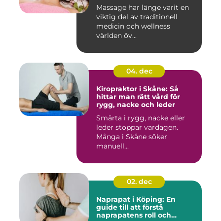
Massage har länge varit en
viktig del av traditionell
medicin och wellness
världen öv...
04. dec
Kiropraktor i Skåne: Så
hittar man rätt vård för
rygg, nacke och leder
Smärta i rygg, nacke eller
leder stoppar vardagen.
Många i Skåne söker
manuell...
02. dec
Naprapat i Köping: En
guide till att förstå
naprapatens roll och