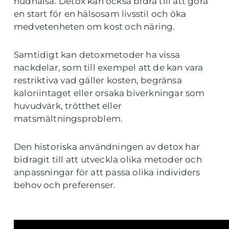
hudhälsa. Detox kan också bidra till att göra
en start för en hälsosam livsstil och öka
medvetenheten om kost och näring.
Samtidigt kan detoxmetoder ha vissa
nackdelar, som till exempel att de kan vara
restriktiva vad gäller kosten, begränsa
kaloriintaget eller orsaka biverkningar som
huvudvärk, trötthet eller
matsmältningsproblem.
Den historiska användningen av detox har
bidragit till att utveckla olika metoder och
anpassningar för att passa olika individers
behov och preferenser.