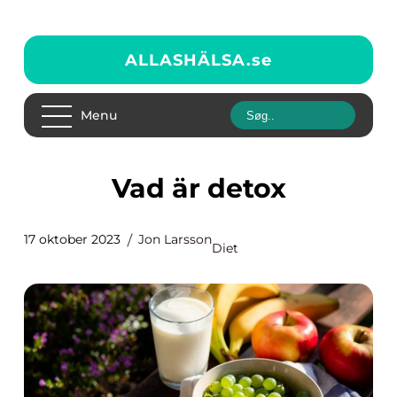
ALLASHÄLSA.
se
Menu
Vad är detox
17 oktober 2023
Jon Larsson
Diet