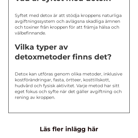
Syftet med detox är att stödja kroppens naturliga
avgiftningssystem och avlägsna skadliga ämnen
och toxiner från kroppen för att främja hälsa och
välbefinnande.
Vilka typer av
detoxmetoder finns det?
Detox kan utföras genom olika metoder, inklusive
kostförändringar, fasta, örtteer, kosttillskott,
hudvård och fysisk aktivitet. Varje metod har sitt
eget fokus och syfte när det gäller avgiftning och
rening av kroppen.
Läs fler inlägg här