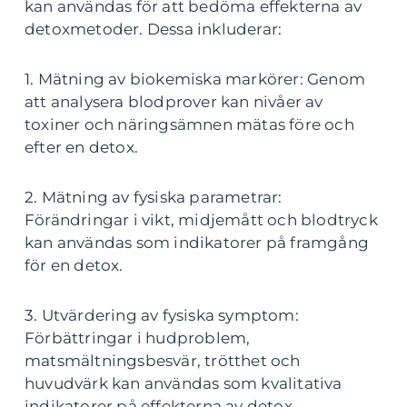
kan användas för att bedöma effekterna av
detoxmetoder. Dessa inkluderar:
1. Mätning av biokemiska markörer: Genom
att analysera blodprover kan nivåer av
toxiner och näringsämnen mätas före och
efter en detox.
2. Mätning av fysiska parametrar:
Förändringar i vikt, midjemått och blodtryck
kan användas som indikatorer på framgång
för en detox.
3. Utvärdering av fysiska symptom:
Förbättringar i hudproblem,
matsmältningsbesvär, trötthet och
huvudvärk kan användas som kvalitativa
indikatorer på effekterna av detox.