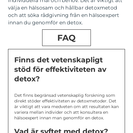
individuella mål och behov. Det är viktigt att
välja en hälsosam och hållbar detoxmetod
och att söka rådgivning från en hälsoexpert
innan du genomför en detox.
FAQ
Finns det vetenskapligt
stöd för effektiviteten av
detox?
Det finns begränsad vetenskaplig forskning som
direkt stöder effektiviteten av detoxmetoder. Det
är viktigt att vara medveten om att resultaten kan
variera mellan individer och att konsultera en
hälsoexpert innan man genomför en detox.
Vad är syftet med detox?