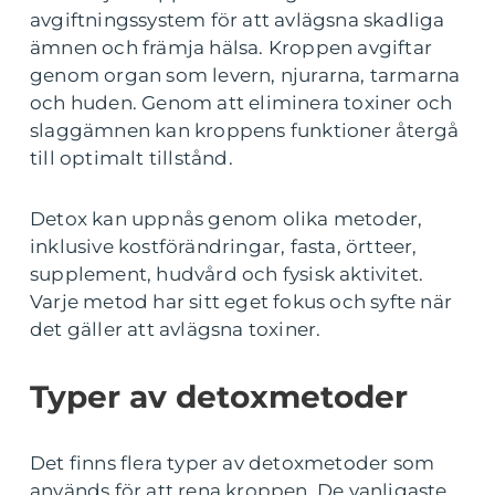
avgiftningssystem för att avlägsna skadliga
ämnen och främja hälsa. Kroppen avgiftar
genom organ som levern, njurarna, tarmarna
och huden. Genom att eliminera toxiner och
slaggämnen kan kroppens funktioner återgå
till optimalt tillstånd.
Detox kan uppnås genom olika metoder,
inklusive kostförändringar, fasta, örtteer,
supplement, hudvård och fysisk aktivitet.
Varje metod har sitt eget fokus och syfte när
det gäller att avlägsna toxiner.
Typer av detoxmetoder
Det finns flera typer av detoxmetoder som
används för att rena kroppen. De vanligaste