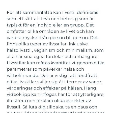
För att sammanfatta kan livsstil definieras
som ett sätt att leva och bete sig som är
typiskt för en individ eller en grupp. Det
omfattar olika områden av livet och kan
variera mycket från person till person. Det
finns olika typer av livsstilar, inklusive
hälsolivsstil, veganism och minimalism, som
alla har sina egna fördelar och anhängare.
Livsstilar kan mätas kvantitativt genom olika
parametrar som påverkar hälsa och
välbefinnande. Det är viktigt att förstå att
olika livsstilar skiljer sig åt i termer av vanor,
värderingar och effekter på hälsan. Hang
videoklipp kan infogas här för att ytterligare
illustrera och förklara olika aspekter av
livsstil. Så luta dig tillbaka, ta en paus och