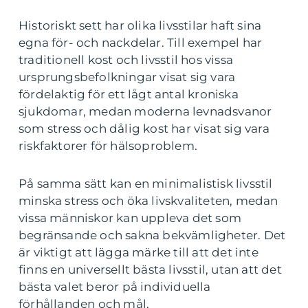
Historiskt sett har olika livsstilar haft sina
egna för- och nackdelar. Till exempel har
traditionell kost och livsstil hos vissa
ursprungsbefolkningar visat sig vara
fördelaktig för ett lågt antal kroniska
sjukdomar, medan moderna levnadsvanor
som stress och dålig kost har visat sig vara
riskfaktorer för hälsoproblem.
På samma sätt kan en minimalistisk livsstil
minska stress och öka livskvaliteten, medan
vissa människor kan uppleva det som
begränsande och sakna bekvämligheter. Det
är viktigt att lägga märke till att det inte
finns en universellt bästa livsstil, utan att det
bästa valet beror på individuella
förhållanden och mål.