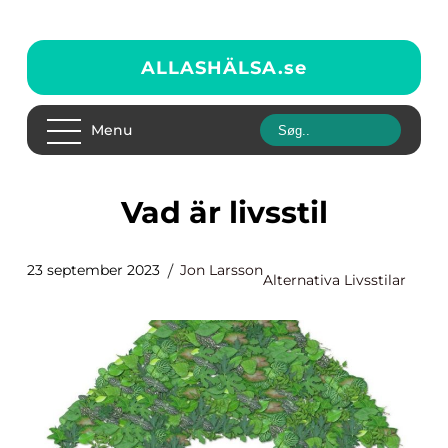
ALLASHÄLSA.
se
Menu
Vad är livsstil
23 september 2023
Jon Larsson
Alternativa Livsstilar