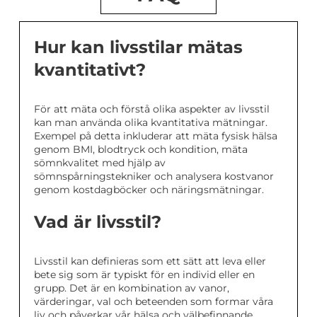
Hur kan livsstilar mätas
kvantitativt?
För att mäta och förstå olika aspekter av livsstil
kan man använda olika kvantitativa mätningar.
Exempel på detta inkluderar att mäta fysisk hälsa
genom BMI, blodtryck och kondition, mäta
sömnkvalitet med hjälp av
sömnspårningstekniker och analysera kostvanor
genom kostdagböcker och näringsmätningar.
Vad är livsstil?
Livsstil kan definieras som ett sätt att leva eller
bete sig som är typiskt för en individ eller en
grupp. Det är en kombination av vanor,
värderingar, val och beteenden som formar våra
liv och påverkar vår hälsa och välbefinnande.