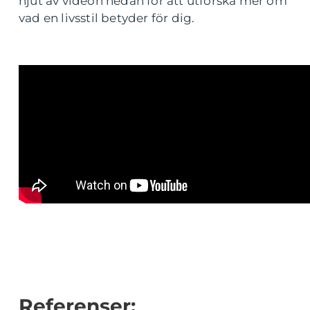
njut av videon nedan för att utforska mer om
vad en livsstil betyder för dig.
Referenser: