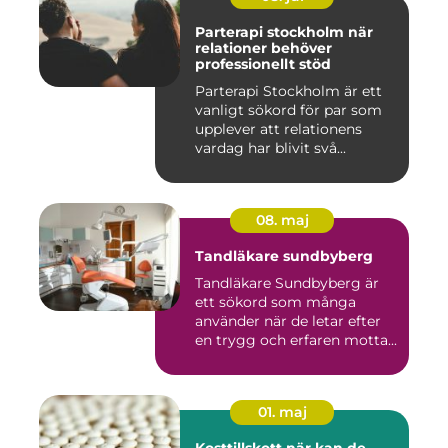
Parterapi stockholm när
relationer behöver
professionellt stöd
Parterapi Stockholm är ett
vanligt sökord för par som
upplever att relationens
vardag har blivit svå...
08. maj
Tandläkare sundbyberg
Tandläkare Sundbyberg är
ett sökord som många
använder när de letar efter
en trygg och erfaren motta...
01. maj