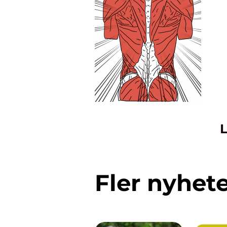
L
Fler nyhet