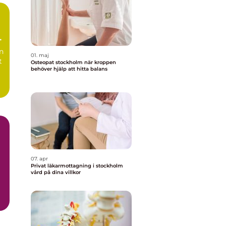
n
01. maj
t
Osteopat stockholm när kroppen
behöver hjälp att hitta balans
07. apr
Privat läkarmottagning i stockholm
vård på dina villkor