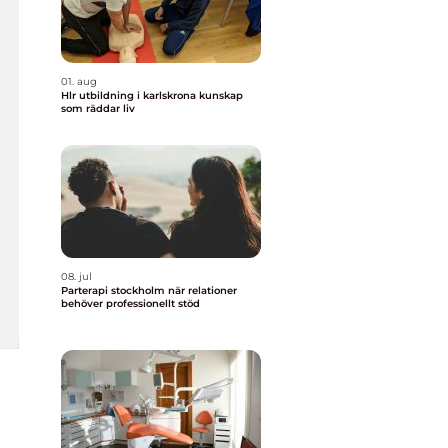
01. aug
Hlr utbildning i karlskrona kunskap
som räddar liv
08. jul
Parterapi stockholm när relationer
behöver professionellt stöd