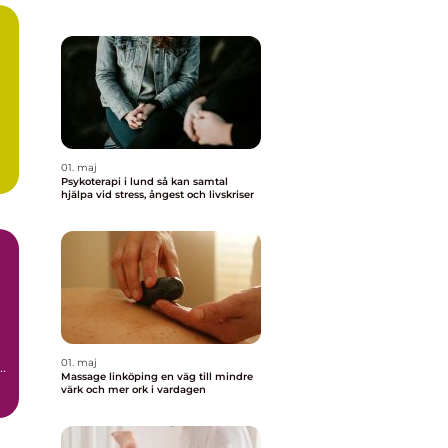
01. maj
a
Psykoterapi i lund så kan samtal
hjälpa vid stress, ångest och livskriser
01. maj
r
Massage linköping en väg till mindre
värk och mer ork i vardagen