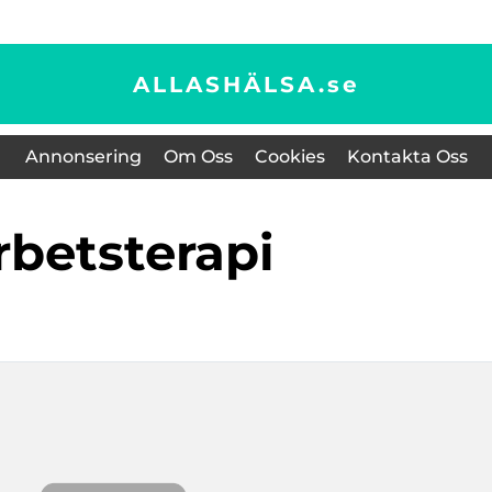
ALLASHÄLSA.
se
Annonsering
Om Oss
Cookies
Kontakta Oss
arbetsterapi