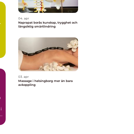
04. apr
Naprapat borås kunskap, trygghet och
långsiktig smärtlindring
03. apr
Massage i helsingborg mer än bara
avkoppling
n
i