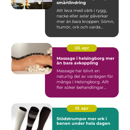
smärtlindring
Att leva med värk i rygg,
nacke eller axlar påverkar
mer än bara kroppen. Sömn,
humör, ork och varda...
03. apr
Massage i helsingborg mer
än bara avkoppling
Massage har blivit en
naturlig del av vardagen för
många i Helsingborg. Allt
fler söker behandlingar...
01. apr
Stödstrumpor mer ork i
benen under hela dagen