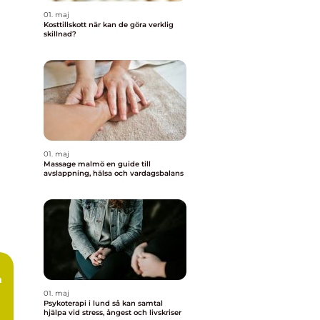
01. maj
Kosttillskott när kan de göra verklig
skillnad?
01. maj
Massage malmö en guide till
avslappning, hälsa och vardagsbalans
m
01. maj
Psykoterapi i lund så kan samtal
hjälpa vid stress, ångest och livskriser