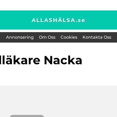
ALLASHÄLSA.
se
Annonsering
Om Oss
Cookies
Kontakta Oss
dläkare Nacka