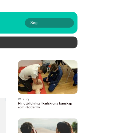
01. aug
Hlr utbildning i karlskrona kunskap
som räddar liv