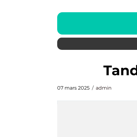
Tan
07 mars 2025
admin