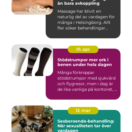
än bara avkoppling
Massage har blivit en
naturlig del av vardagen för
många i Helsingborg. Allt
fler söker behandlingar...
01. apr
Stödstrumpor mer ork i
benen under hela dagen
Många förknippar
stödstrumpor med sjukvård
och flygresor, men i dag är
de lika vanliga på kontoret, ...
12. mar
Sexberoende-behandling:
När sexualiteten tar över
vardagen