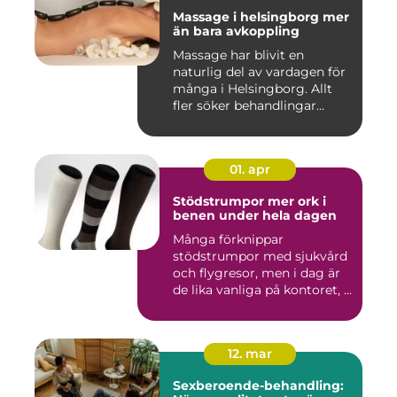
Massage i helsingborg mer
än bara avkoppling
Massage har blivit en
naturlig del av vardagen för
många i Helsingborg. Allt
fler söker behandlingar...
01. apr
Stödstrumpor mer ork i
benen under hela dagen
Många förknippar
stödstrumpor med sjukvård
och flygresor, men i dag är
de lika vanliga på kontoret, ...
12. mar
Sexberoende-behandling: