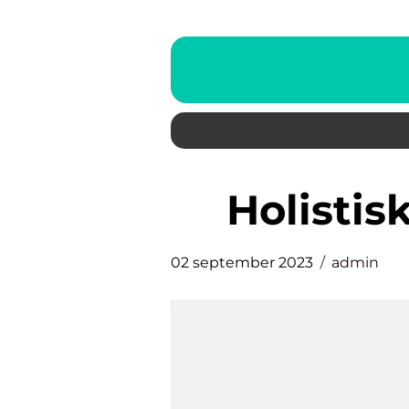
holisti
02 september 2023
admin