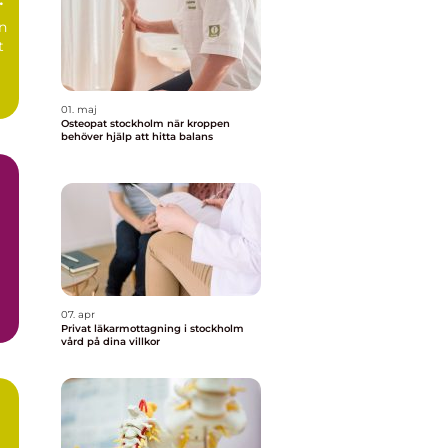
n
t
01. maj
Osteopat stockholm när kroppen
behöver hjälp att hitta balans
07. apr
Privat läkarmottagning i stockholm
vård på dina villkor