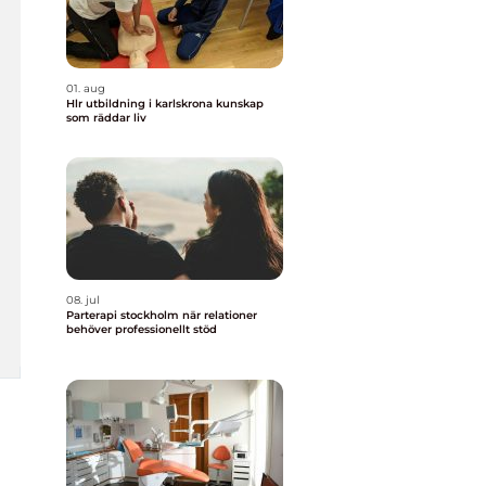
01. aug
Hlr utbildning i karlskrona kunskap
som räddar liv
08. jul
Parterapi stockholm när relationer
behöver professionellt stöd