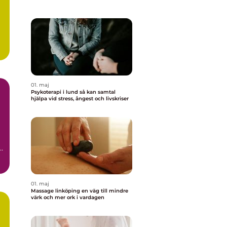
a
01. maj
Psykoterapi i lund så kan samtal
hjälpa vid stress, ångest och livskriser
r
01. maj
Massage linköping en väg till mindre
värk och mer ork i vardagen