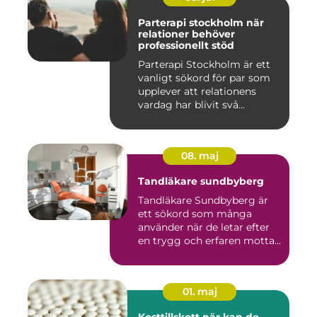
Parterapi stockholm när
relationer behöver
professionellt stöd
Parterapi Stockholm är ett
vanligt sökord för par som
upplever att relationens
vardag har blivit svå...
08. maj
Tandläkare sundbyberg
Tandläkare Sundbyberg är
ett sökord som många
använder när de letar efter
en trygg och erfaren motta...
01. maj