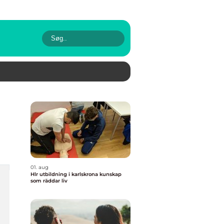
01. aug
Hlr utbildning i karlskrona kunskap
som räddar liv