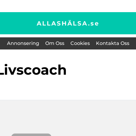
ALLASHÄLSA.
se
Annonsering
Om Oss
Cookies
Kontakta Oss
livscoach