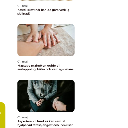
01. maj
Kosttillskott när kan de göra verklig
skillnad?
01. maj
Massage malmö en guide till
avslappning, hälsa och vardagsbalans
m
01. maj
Psykoterapi i lund så kan samtal
hjälpa vid stress, ångest och livskriser