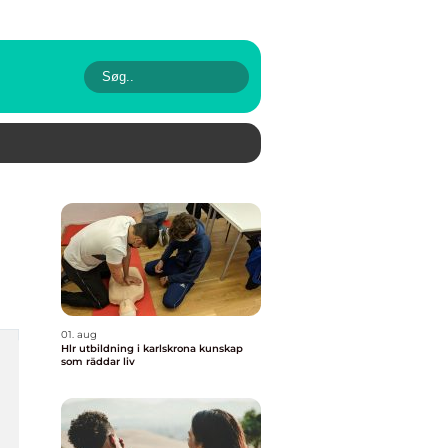
01. aug
Hlr utbildning i karlskrona kunskap
som räddar liv