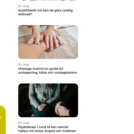
01. maj
Kosttillskott när kan de göra verklig
skillnad?
01. maj
Massage malmö en guide till
avslappning, hälsa och vardagsbalans
m
01. maj
Psykoterapi i lund så kan samtal
hjälpa vid stress, ångest och livskriser