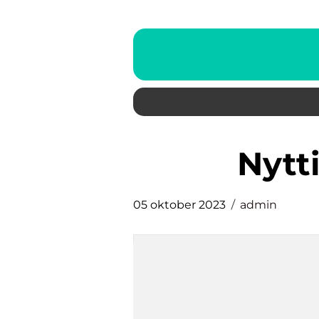
nyt
05 oktober 2023
admin