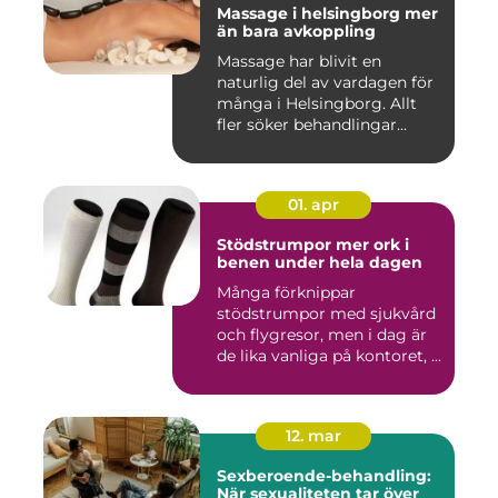
Massage i helsingborg mer
än bara avkoppling
Massage har blivit en
naturlig del av vardagen för
många i Helsingborg. Allt
fler söker behandlingar...
01. apr
Stödstrumpor mer ork i
benen under hela dagen
Många förknippar
stödstrumpor med sjukvård
och flygresor, men i dag är
de lika vanliga på kontoret, ...
12. mar
Sexberoende-behandling:
När sexualiteten tar över