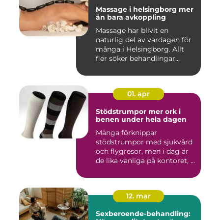
Massage i helsingborg mer
än bara avkoppling
Massage har blivit en
naturlig del av vardagen för
många i Helsingborg. Allt
fler söker behandlingar...
01. apr
Stödstrumpor mer ork i
benen under hela dagen
Många förknippar
stödstrumpor med sjukvård
och flygresor, men i dag är
de lika vanliga på kontoret, ...
12. mar
Sexberoende-behandling: