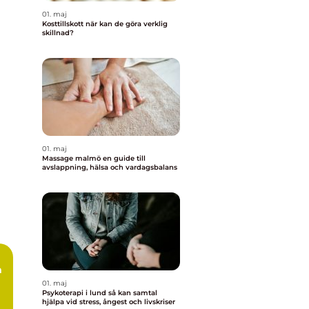
01. maj
Kosttillskott när kan de göra verklig
skillnad?
01. maj
Massage malmö en guide till
avslappning, hälsa och vardagsbalans
m
01. maj
Psykoterapi i lund så kan samtal
hjälpa vid stress, ångest och livskriser