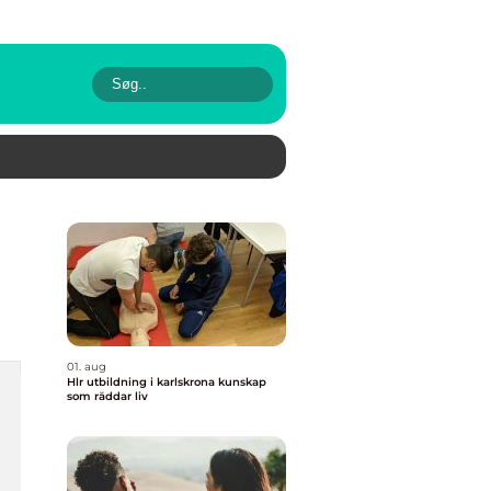
01. aug
Hlr utbildning i karlskrona kunskap
som räddar liv