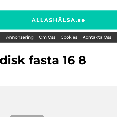
ALLASHÄLSA.
se
Annonsering
Om Oss
Cookies
Kontakta Oss
odisk fasta 16 8