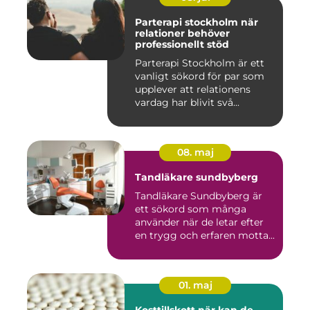
Parterapi stockholm när
relationer behöver
professionellt stöd
Parterapi Stockholm är ett
vanligt sökord för par som
upplever att relationens
vardag har blivit svå...
08. maj
Tandläkare sundbyberg
Tandläkare Sundbyberg är
ett sökord som många
använder när de letar efter
en trygg och erfaren motta...
01. maj