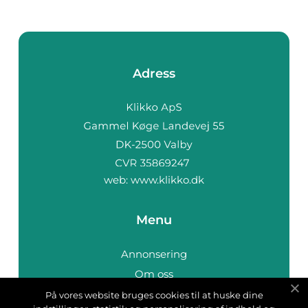
Adress
web:
www.klikko.dk
Menu
Annonsering
Om oss
Cookies
På vores website bruges cookies til at huske dine