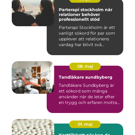
Parterapi stockholm när
relationer behöver
professionellt stöd
Parterapi Stockholm är ett
vanligt sökord för par som
upplever att relationens
vardag har blivit svå...
08. maj
Tandläkare sundbyberg
Tandläkare Sundbyberg är
ett sökord som många
använder när de letar efter
en trygg och erfaren motta...
01. maj