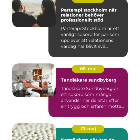
Parterapi stockholm när
relationer behöver
professionellt stöd
Parterapi Stockholm är ett
vanligt sökord för par som
upplever att relationens
vardag har blivit svå...
08. maj
Tandläkare sundbyberg
Tandläkare Sundbyberg är
ett sökord som många
använder när de letar efter
en trygg och erfaren motta...
01. maj